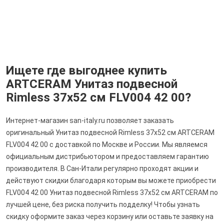
Ищете где выгоднее купить
ARTCERAM Унитаз подвесной
Rimless 37x52 см FLV004 42 00?
Интернет-магазин san-italy.ru позволяет заказать
оригинальный Унитаз подвесной Rimless 37x52 см ARTCERAM
FLV004 42 00 с доставкой по Москве и России. Мы являемся
официальным дистрибьютором и предоставляем гарантию
производителя. В Сан-Итали регулярно проходят акции и
действуют скидки благодаря которым вы можете приобрести
FLV004 42 00 Унитаз подвесной Rimless 37x52 см ARTCERAM по
лучшей цене, без риска получить подделку! Чтобы узнать
скидку оформите заказ через корзину или оставьте заявку на