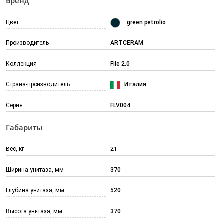
Бренд
Цвет
green petrolio
Производитель
ARTCERAM
Коллекция
File 2.0
Страна-производитель
Италия
Серия
FLV004
Габариты
Вес, кг
21
Ширина унитаза, мм
370
Глубина унитаза, мм
520
Высота унитаза, мм
370