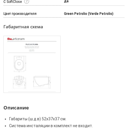
да
С SoftClose
Цвет производителя
Green Petrolio (Verde Petrolio)
Габаритная схема
Описание
Габариты (ш.д.в) 52x37x37 см.
Система инсталяции в комплект не входит.