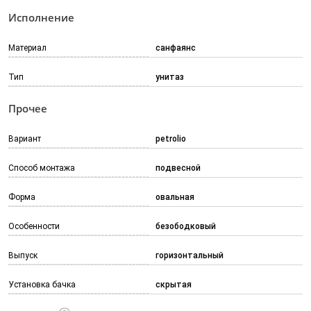
Исполнение
Материал
санфаянс
Тип
унитаз
Прочее
Вариант
petrolio
Способ монтажа
подвесной
Форма
овальная
Особенности
безободковый
Выпуск
горизонтальный
Установка бачка
скрытая