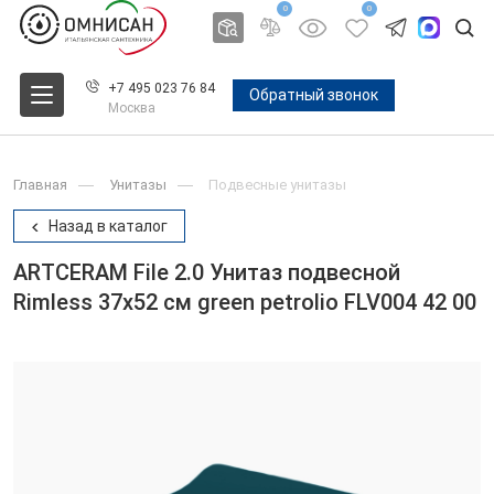
0
0
+7 495 023 76 84
Обратный звонок
Москва
Главная
Унитазы
Подвесные унитазы
Назад в каталог
ARTCERAM File 2.0 Унитаз подвесной
Rimless 37x52 см green petrolio FLV004 42 00