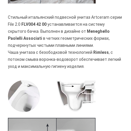
Стильный итальянский подвесной унитаз Artceram серии
File 2.0
FLV004 42 00
устанавливается на систему
скрытого бачка. Выполнен в дизайне от
Meneghello
Paolelli Associati
в четких геометрических формах,
подчеркнутых чистыми плавными линиями.
Чаша унитаза с безободковой технологией
Rimless
, с
потоком смыва воронка-водоворот обеспечивает легкий
уход и максимальную гигиену изделия.