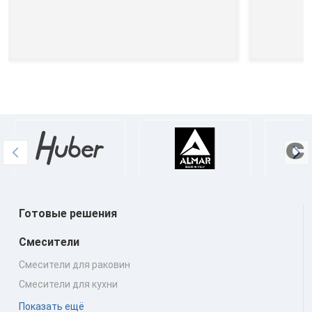
Готовые решения
Смесители
Смесители для раковин
Смесители для кухни
Показать ещё