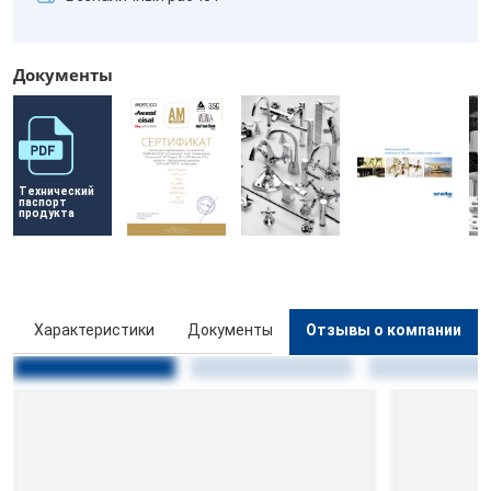
Документы
Технический 
паспорт 
продукта
ы
Характеристики
Документы
Отзывы о компании