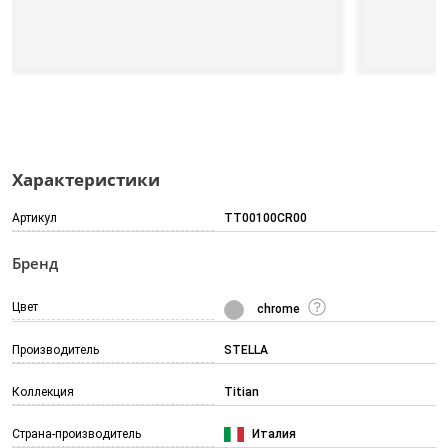
Характеристики
Артикул
TT00100CR00
Бренд
Цвет
chrome
Производитель
STELLA
Коллекция
Titian
Страна-производитель
Италия