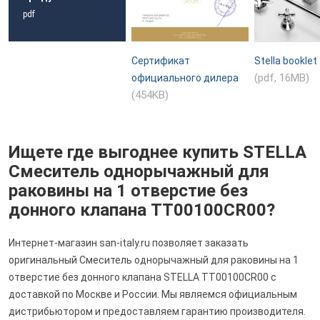
pdf
Сертификат
Stella booklet
(pdf, 16MB)
официального дилера
(454KB)
Ищете где выгоднее купить STELLA
Смеситель однорычажный для
раковины на 1 отверстие без
донного клапана TT00100CR00?
Интернет-магазин san-italy.ru позволяет заказать
оригинальный Смеситель однорычажный для раковины на 1
отверстие без донного клапана STELLA TT00100CR00 с
доставкой по Москве и России. Мы являемся официальным
дистрибьютором и предоставляем гарантию производителя.