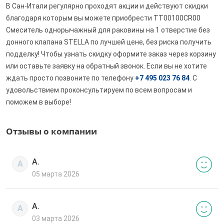
В Сан-Итали регулярно проходят акции и действуют скидки
благодаря которым вы можете приобрести TT00100CR00
Смеситель однорычажный для раковины на 1 отверстие без
донного клапана STELLA по лучшей цене, без риска получить
подделку! Чтобы узнать скидку оформите заказ через корзину
или оставьте заявку на обратный звонок. Если вы не хотите
ждать просто позвоните по телефону
+7 495 023 76 84
. С
удовольствием проконсультируем по всем вопросам и
поможем в выборе!
Отзывы о компании
А.
А
05 марта 2026
А.
А
03 марта 2026