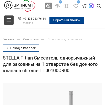
0
0
+7 495 023 76 84
Обратный звонок
Москва
Главная
Смесители
Смесители для раковин
Назад в каталог
STELLA Titian Смеситель однорычажный
для раковины на 1 отверстие без донного
клапана chrome TT00100CR00