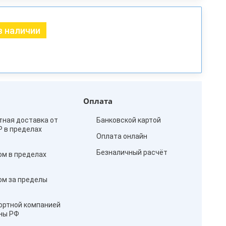
в наличии
Оплата
тная доставка от
Банковской картой
₽ в пределах
Оплата онлайн
Безналичный расчёт
ом в пределах
ом за пределы
ортной компанией
оны РФ