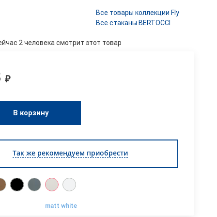
Все товары коллекции Fly
Все стаканы BERTOCCI
ейчас 2 человека смотрит этот товар
3
₽
В корзину
Так же рекомендуем приобрести
matt white