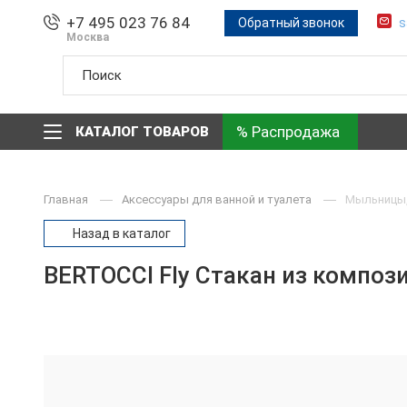
+7 495 023 76 84
Обратный звонок
s
Москва
% Распродажа
КАТАЛОГ ТОВАРОВ
Главная
Аксессуары для ванной и туалета
Мыльницы,
Назад в каталог
BERTOCCI Fly Стакан из компози