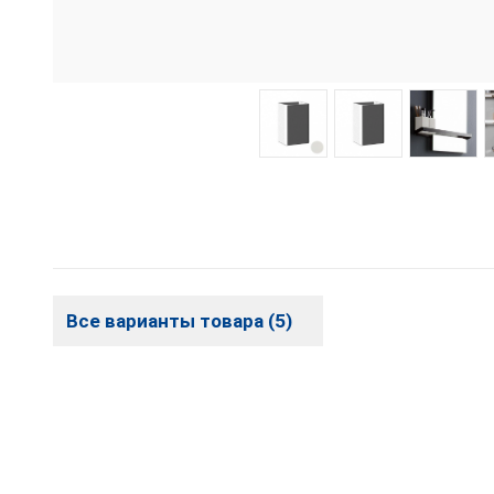
Все варианты товара (5)