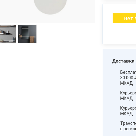
нет 
Доставка
Беспла
30 000 
МКАД
Курьер
МКАД
Курьер
МКАД
Трансп
в реги