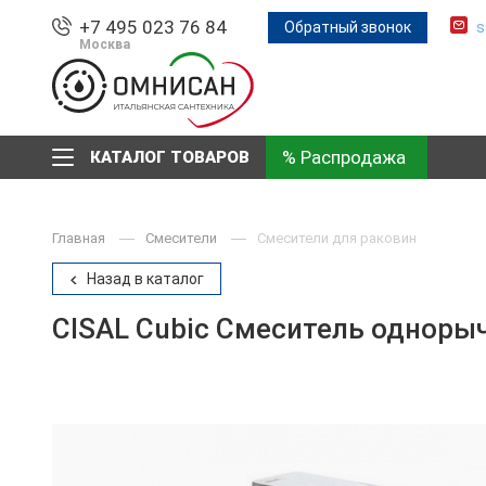
+7 495 023 76 84
Обратный звонок
s
Москва
% Распродажа
КАТАЛОГ ТОВАРОВ
Главная
Смесители
Смесители для раковин
Назад в каталог
CISAL Cubic Смеситель одноры