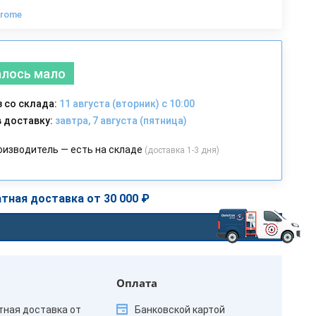
hrome
алось мало
 со склада:
11 августа (вторник) с 10:00
 доставку:
завтра, 7 августа (пятница)
оизводитель — есть на складе
(доставка 1-3 дня)
тная доставка от 30 000 ₽
Оплата
тная доставка от
Банковской картой