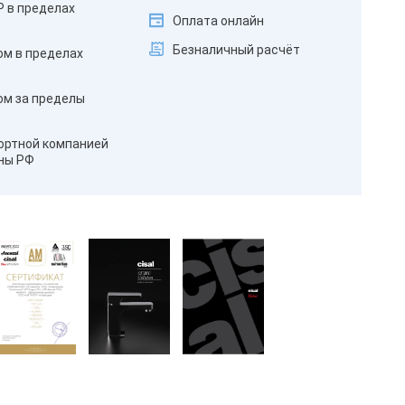
₽ в пределах
Оплата онлайн
Безналичный расчёт
ом в пределах
ом за пределы
ортной компанией
оны РФ