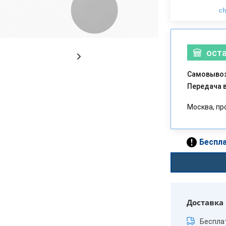
c
ост
Самовывоз
Передача в
Москва, пр
Беспла
Доставка
Беспла