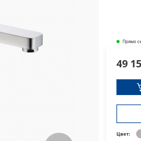
Прямо с
49 1
Цвет: