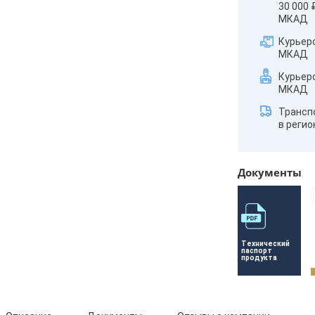
30 000 
МКАД
Курьер
МКАД
Курьер
МКАД
Трансп
в реги
Документы
Технический 
паспорт 
продукта