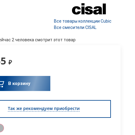
Все товары коллекции Cubic
Все смесители CISAL
ейчас 2 человека смотрит этот товар
55
₽
В корзину
Так же рекомендуем приобрести