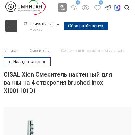
0
0
+7 495 023 76 84
Обратный звонок
Москва
Главная
Смесители
Смесители и термостаты для ванн
Назад в каталог
CISAL Xion Смеситель настенный для
ванны на 4 отверстия brushed inox
XI001101D1