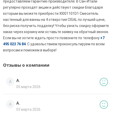
предоставляем гарантию производителя. В Сан-Итали
регулярно проходят акции и действуют скидки благодаря
которым вы можете приобрести XI001101D1 Смеситель
настенный для ванны на 4 отверстия CISAL по лучшей цене,
без риска получить подделку! Чтобы узнать скидку оформите
заказ через корзину или оставьте заявку на обратный звонок.
Если вы не хотите ждать просто позвоните по телефону
+7
495 023 76 84
. С удовольствием проконсультируем по всем
вопросам и поможем в выборе!
Отзывы о компании
А.
А
05 марта 2026
А.
А
03 марта 2026