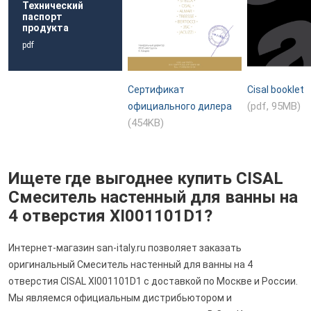
Технический
паспорт
продукта
pdf
Сертификат
Cisal booklet
(pdf, 95MB)
официального дилера
(454KB)
Ищете где выгоднее купить CISAL
Смеситель настенный для ванны на
4 отверстия XI001101D1?
Интернет-магазин san-italy.ru позволяет заказать
оригинальный Смеситель настенный для ванны на 4
отверстия CISAL XI001101D1 с доставкой по Москве и России.
Мы являемся официальным дистрибьютором и