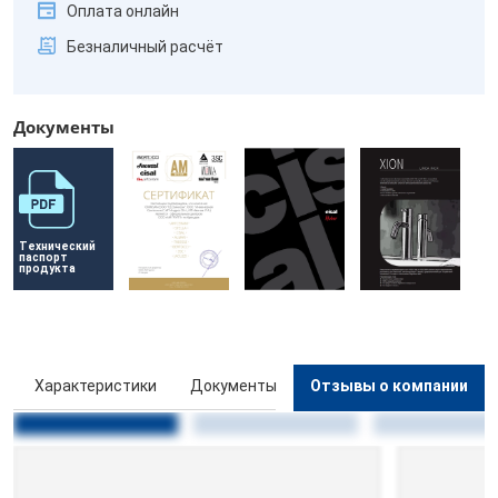
Оплата онлайн
Безналичный расчёт
Документы
Технический 
паспорт 
продукта
ы
Характеристики
Документы
Отзывы о компании