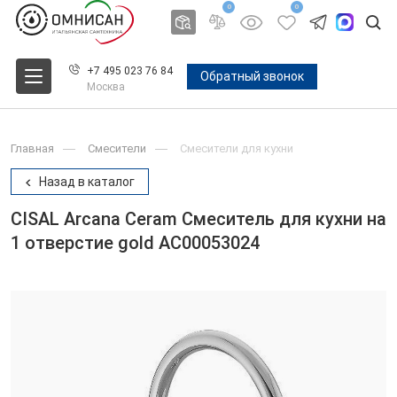
0
0
+7 495 023 76 84
Обратный звонок
Москва
Главная
Смесители
Смесители для кухни
Назад в каталог
CISAL Arcana Ceram Смеситель для кухни на
1 отверстие gold AC00053024