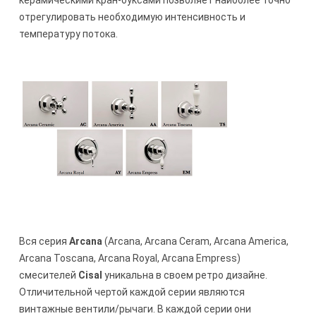
керамическими кран-буксами позволяет наиболее точно
отрегулировать необходимую интенсивность и
температуру потока.
Вся серия
Arcana
(Arcana, Arcana Ceram, Arcana America,
Arcana Toscana, Arcana Royal, Arcana Empress)
смесителей
Cisal
уникальна в своем ретро дизайне.
Отличительной чертой каждой серии являются
винтажные вентили/рычаги. В каждой серии они