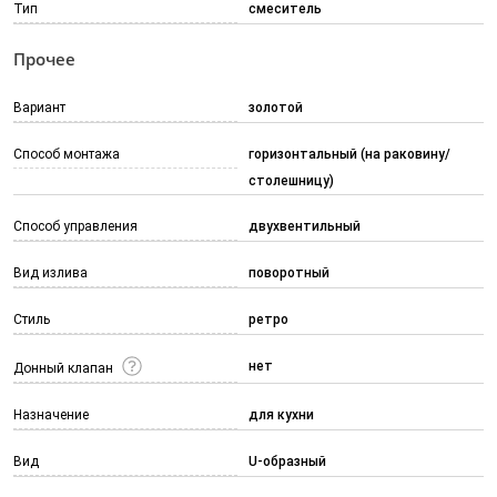
Тип
смеситель
Прочее
Вариант
золотой
Способ монтажа
горизонтальный (на раковину/
столешницу)
Способ управления
двухвентильный
Вид излива
поворотный
Стиль
ретро
нет
Донный клапан
Назначение
для кухни
Вид
U-образный