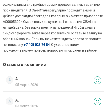
официальным дистрибьютором и предоставляем гарантию
производителя. В Сан-Итали регулярно проходят акции и
действуют скидки благодаря которым вы можете приобрести
AC00053024 Смеситель для кухни на 1 отверстие CISAL по
лучшей цене, без риска получить подделку! Чтобы узнать
скидку оформите заказ через корзину или оставьте заявку на
обратный звонок. Если вы не хотите ждать просто позвоните
по телефону
+7 495 023 76 84
. С удовольствием
проконсультируем по всем вопросам и поможем в выборе!
Отзывы о компании
А.
А
05 марта 2026
А.
А
03 марта 2026