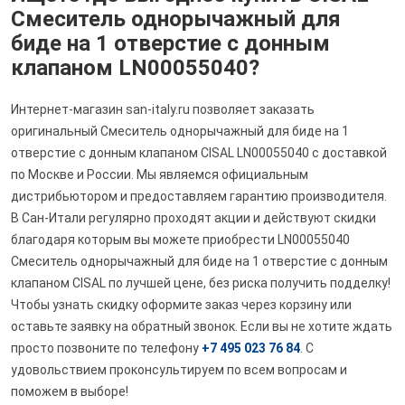
Смеситель однорычажный для
биде на 1 отверстие с донным
клапаном LN00055040?
Интернет-магазин san-italy.ru позволяет заказать
оригинальный Смеситель однорычажный для биде на 1
отверстие с донным клапаном CISAL LN00055040 с доставкой
по Москве и России. Мы являемся официальным
дистрибьютором и предоставляем гарантию производителя.
В Сан-Итали регулярно проходят акции и действуют скидки
благодаря которым вы можете приобрести LN00055040
Смеситель однорычажный для биде на 1 отверстие с донным
клапаном CISAL по лучшей цене, без риска получить подделку!
Чтобы узнать скидку оформите заказ через корзину или
оставьте заявку на обратный звонок. Если вы не хотите ждать
просто позвоните по телефону
+7 495 023 76 84
. С
удовольствием проконсультируем по всем вопросам и
поможем в выборе!