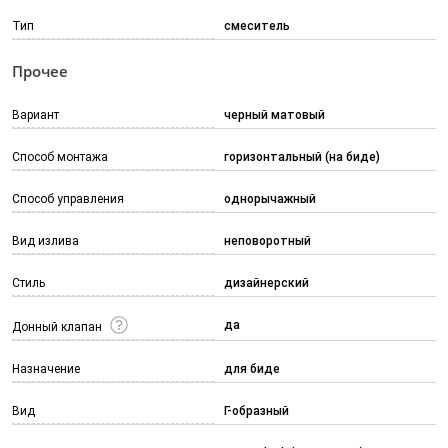
Тип
смеситель
Прочее
Вариант
черный матовый
Способ монтажа
горизонтальный (на биде)
Способ управления
однорычажный
Вид излива
неповоротный
Стиль
дизайнерский
да
Донный клапан
Назначение
для биде
Вид
Г-образный