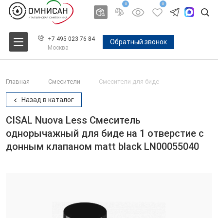
0
0
+7 495 023 76 84
Обратный звонок
Москва
Главная
Смесители
Смесители для биде
Назад в каталог
CISAL Nuova Less Смеситель
однорычажный для биде на 1 отверстие с
донным клапаном matt black LN00055040