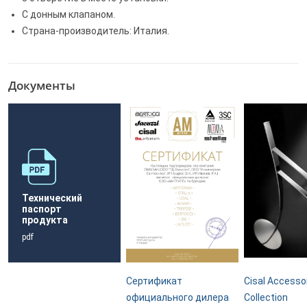
С донным клапаном.
Страна-производитель: Италия.
Документы
Технический
паспорт
продукта
pdf
Сертификат
Cisal Accesso
официального дилера
Collection