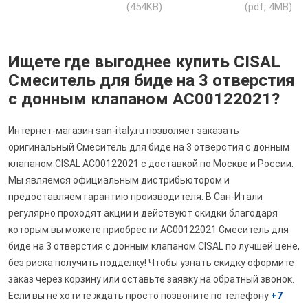
(454KB)
(pdf, 4MB)
Ищете где выгоднее купить CISAL
Смеситель для биде на 3 отверстия
с донным клапаном AC00122021?
Интернет-магазин san-italy.ru позволяет заказать
оригинальный Смеситель для биде на 3 отверстия с донным
клапаном CISAL AC00122021 с доставкой по Москве и России.
Мы являемся официальным дистрибьютором и
предоставляем гарантию производителя. В Сан-Итали
регулярно проходят акции и действуют скидки благодаря
которым вы можете приобрести AC00122021 Смеситель для
биде на 3 отверстия с донным клапаном CISAL по лучшей цене,
без риска получить подделку! Чтобы узнать скидку оформите
заказ через корзину или оставьте заявку на обратный звонок.
Если вы не хотите ждать просто позвоните по телефону
+7