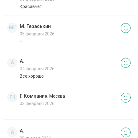
Красавчег!
М. Гераськин
МГ
05 февраля 2026
+
А.
А
04 февраля 2026
Все хорошо
Г. Компания
, Москва
ГК
03 февраля 2026
,
А.
А