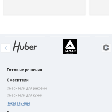
Готовые решения
Смесители
Смесители для раковин
Смесители для кухни
Показать ещё