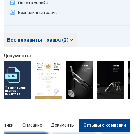
Оплата онлайн
Безналичный расчёт
Все варианты товара (2)
Документы
Технический 
паспорт 
продукта
истики
Описание
Документы
Отзывы о компании