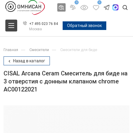
0
0
+7 495 023 76 84
Обратный звонок
Москва
Главная
Смесители
Смесители для биде
Назад в каталог
CISAL Arcana Ceram Смеситель для биде на
3 отверстия с донным клапаном chrome
AC00122021