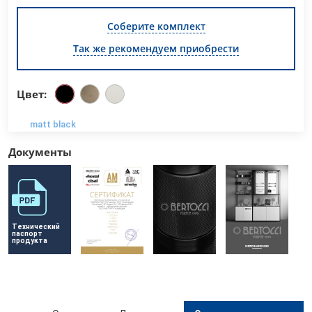
Соберите комплект
Так же рекомендуем приобрести
Цвет:
matt black
Документы
Технический 
паспорт 
продукта