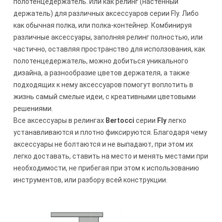
полотенцедержатель. Или как релинг (настенный
держатель) для различных аксессуаров серии Fly. Либо
как обычная полка, или полка-контейнер. Комбинируя
различные аксессуары, заполняя релинг полностью, или
частично, оставляя пространство для исползования, как
полотенцедержатель, можно добиться уникального
дизайна, а разнообразие цветов держателя, а также
подходящих к нему аксессуаров помогут воплотить в
жизнь самый смелые идеи, с креативными цветовыми
решениями.
Все аксессуары в релингах
Bertocci
серии
Fly
легко
устанавливаются и плотно фиксируются. Благодаря чему
аксессуары не болтаются и не выпадают, при этом их
легко доставать, ставить на место и менять местами при
необходимости, не прибегая при этом к использованию
инструментов, или разбору всей конструкции.