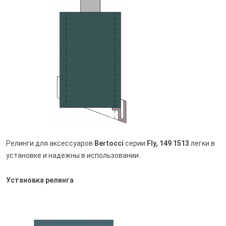
Релинги для аксессуаров
Bertocci
серии
Fly, 149 1513
легки в
установке и надежны в использовании.
Установка релинга