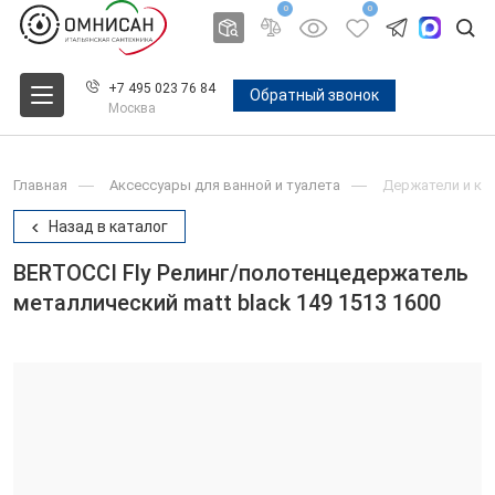
0
0
+7 495 023 76 84
Обратный звонок
Москва
Главная
Аксессуары для ванной и туалета
Держатели и крю
Назад в каталог
BERTOCCI Fly Релинг/полотенцедержатель
металлический matt black 149 1513 1600