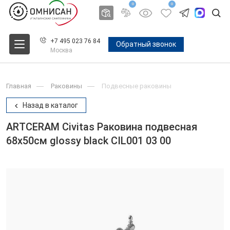
0
0
+7 495 023 76 84
Обратный звонок
Москва
Главная
Раковины
Подвесные раковины
Назад в каталог
ARTCERAM Civitas Раковина подвесная
68х50см glossy black CIL001 03 00