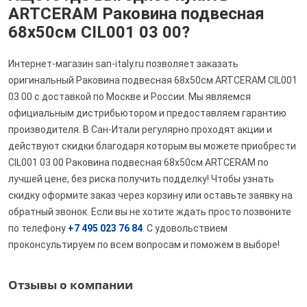
ARTCERAM Раковина подвесная
68х50см CIL001 03 00?
Интернет-магазин san-italy.ru позволяет заказать
оригинальный Раковина подвесная 68х50см ARTCERAM CIL001
03 00 с доставкой по Москве и России. Мы являемся
официальным дистрибьютором и предоставляем гарантию
производителя. В Сан-Итали регулярно проходят акции и
действуют скидки благодаря которым вы можете приобрести
CIL001 03 00 Раковина подвесная 68х50см ARTCERAM по
лучшей цене, без риска получить подделку! Чтобы узнать
скидку оформите заказ через корзину или оставьте заявку на
обратный звонок. Если вы не хотите ждать просто позвоните
по телефону
+7 495 023 76 84
. С удовольствием
проконсультируем по всем вопросам и поможем в выборе!
Отзывы о компании