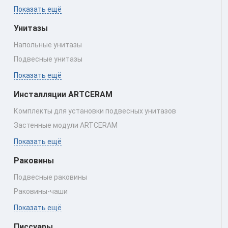
Показать ещё
Унитазы
Напольные унитазы
Подвесные унитазы
Показать ещё
Инсталляции ARTCERAM
Комплекты для установки подвесных унитазов
Застенные модули ARTCERAM
Показать ещё
Раковины
Подвесные раковины
Раковины‑чаши
Показать ещё
Писсуары