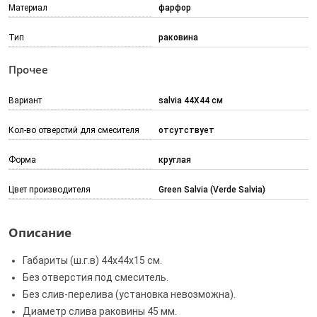
Материал
фарфор
Тип
раковина
Прочее
Вариант
salvia 44X44 см
Кол-во отверстий для смесителя
отсутствует
Форма
круглая
Цвет производителя
Green Salvia (Verde Salvia)
Описание
Габариты (ш.г.в) 44x44x15 см.
Без отверстия под смеситель.
Без слив-перелива (установка невозможна).
Диаметр слива раковины 45 мм.