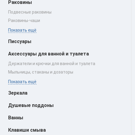
Раковины
Подвесные раковины
Раковины‑чаши
Показать ещё
Писсуары
Аксессуары для ванной и туалета
Держатели и крючки для ванной и туалета
Мыльницы, стаканы и дозаторы
Показать ещё
Зеркала
Душевые поддоны
Ванны
Клавиши смыва