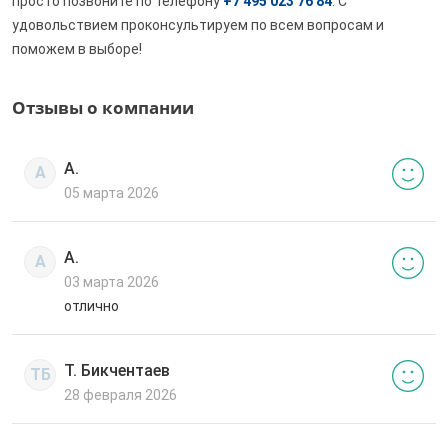
просто позвоните по телефону
+7 495 023 76 84
. С
удовольствием проконсультируем по всем вопросам и
поможем в выборе!
Отзывы о компании
А.
А
05 марта 2026
А.
А
03 марта 2026
отлично
Т. Бикчентаев
ТБ
28 февраля 2026