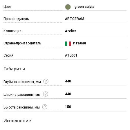
Цвет
green salvia
Производитель
ARTCERAM
Коллекция
Atelier
Страна-производитель
Италия
Серия
ATL001
Габариты
440
Глубина раковины, мм
440
Ширина раковины, мм
150
Высота раковины, мм
Исполнение