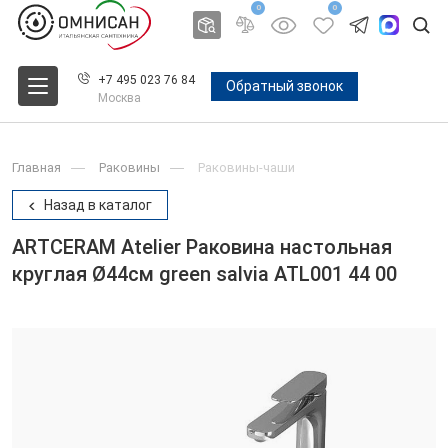
0
0
+7 495 023 76 84
Обратный звонок
Москва
Главная
Раковины
Раковины-чаши
Назад в каталог
ARTCERAM Atelier Раковина настольная
круглая Ø44см green salvia ATL001 44 00