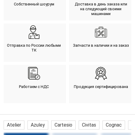
Собственный шоурум
Доставка в день заказа или
на следующий своими
машинами
Отправка по России любыми
Запчасти в наличии и на заказ
ТК
Работаем с НДС
Продукция сертифицирована
Atelier
Azuley
Cartesio
Civitas
Cognac
C