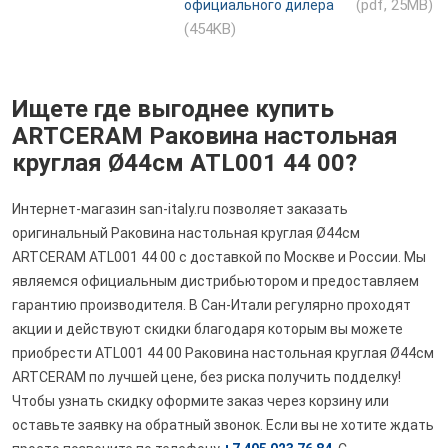
(pdf, 25MB)
официального дилера
(454KB)
Ищете где выгоднее купить
ARTCERAM Раковина настольная
круглая Ø44см ATL001 44 00?
Интернет-магазин san-italy.ru позволяет заказать
оригинальный Раковина настольная круглая Ø44см
ARTCERAM ATL001 44 00 с доставкой по Москве и России. Мы
являемся официальным дистрибьютором и предоставляем
гарантию производителя. В Сан-Итали регулярно проходят
акции и действуют скидки благодаря которым вы можете
приобрести ATL001 44 00 Раковина настольная круглая Ø44см
ARTCERAM по лучшей цене, без риска получить подделку!
Чтобы узнать скидку оформите заказ через корзину или
оставьте заявку на обратный звонок. Если вы не хотите ждать