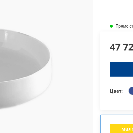
Прямо с
47 7
Цвет:
мало