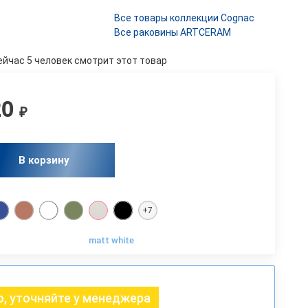
Все товары коллекции Cognac
Все раковины ARTCERAM
ейчас 5 человек смотрит этот товар
20
₽
В корзину
+7
matt white
, уточняйте у менеджера