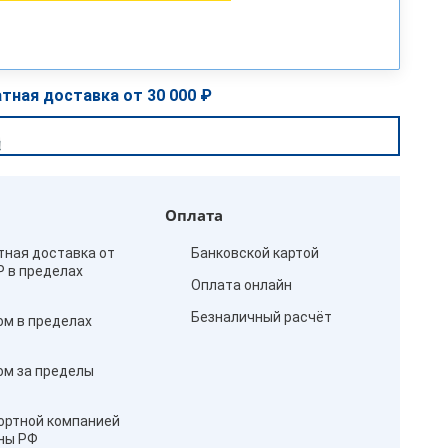
тная доставка от 30 000 ₽
Оплата
тная доставка от
Банковской картой
₽ в пределах
Оплата онлайн
Безналичный расчёт
ом в пределах
ом за пределы
ортной компанией
оны РФ