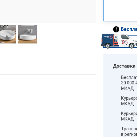
Беспла
Доставка
Беспла
30 000 
МКАД
Курьер
МКАД
Курьер
МКАД
Трансп
в реги