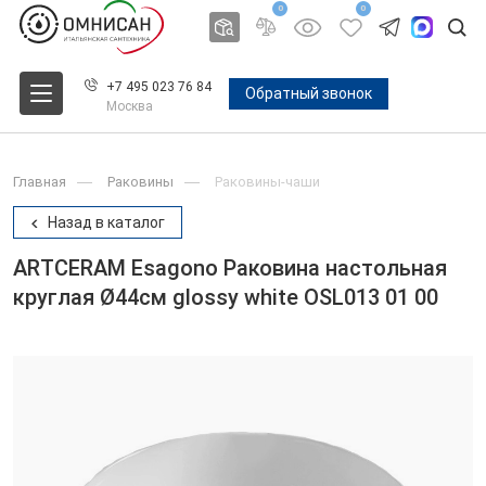
0
0
+7 495 023 76 84
Обратный звонок
Москва
Главная
Раковины
Раковины-чаши
Назад в каталог
ARTCERAM Esagono Раковина настольная
круглая Ø44см glossy white OSL013 01 00