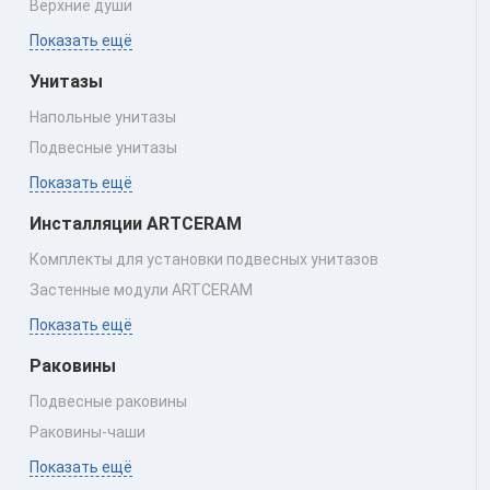
Верхние души
Показать ещё
Унитазы
Напольные унитазы
Подвесные унитазы
Показать ещё
Инсталляции ARTCERAM
Комплекты для установки подвесных унитазов
Застенные модули ARTCERAM
Показать ещё
Раковины
Подвесные раковины
Раковины‑чаши
Показать ещё