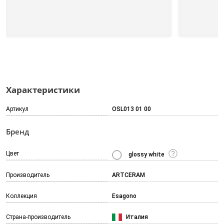
Характеристики
Артикул
OSL013 01 00
Бренд
Цвет
glossy white
Производитель
ARTCERAM
Коллекция
Esagono
Страна-производитель
Италия