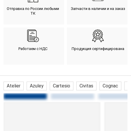
Отправка по России любыми
Запчасти в наличии и на заказ
ТК
Работаем с НДС
Продукция сертифицирована
Atelier
Azuley
Cartesio
Civitas
Cognac
C