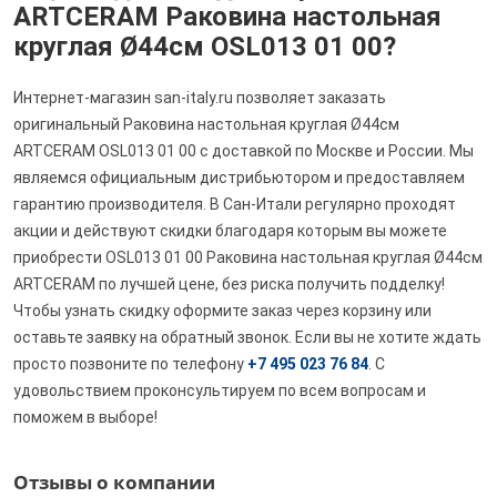
ARTCERAM Раковина настольная
круглая Ø44см OSL013 01 00?
Интернет-магазин san-italy.ru позволяет заказать
оригинальный Раковина настольная круглая Ø44см
ARTCERAM OSL013 01 00 с доставкой по Москве и России. Мы
являемся официальным дистрибьютором и предоставляем
гарантию производителя. В Сан-Итали регулярно проходят
акции и действуют скидки благодаря которым вы можете
приобрести OSL013 01 00 Раковина настольная круглая Ø44см
ARTCERAM по лучшей цене, без риска получить подделку!
Чтобы узнать скидку оформите заказ через корзину или
оставьте заявку на обратный звонок. Если вы не хотите ждать
просто позвоните по телефону
+7 495 023 76 84
. С
удовольствием проконсультируем по всем вопросам и
поможем в выборе!
Отзывы о компании