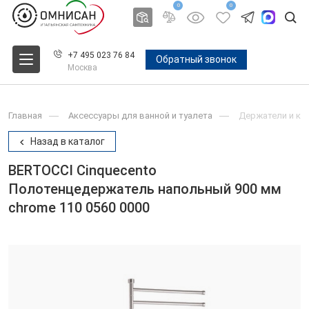
0
0
+7 495 023 76 84
Обратный звонок
Москва
Главная
Аксессуары для ванной и туалета
Держатели и крю
Назад в каталог
BERTOCCI Cinquecento
Полотенцедержатель напольный 900 мм
chrome 110 0560 0000