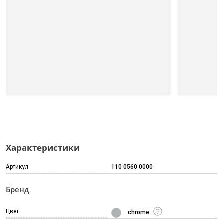
Характеристики
Артикул
110 0560 0000
Бренд
Цвет
chrome