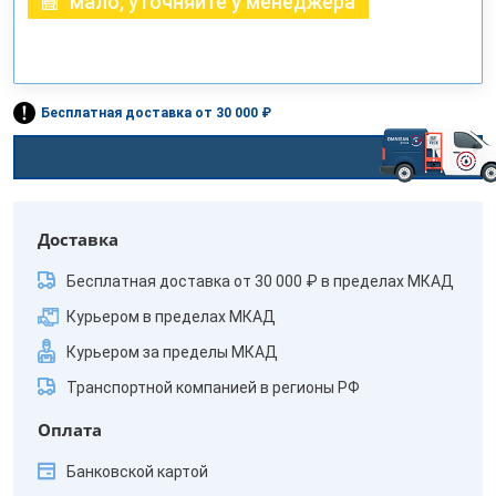
мало, уточняйте у менеджера
Бесплатная доставка от 30 000 ₽
Доставка
Бесплатная доставка от 30 000 ₽ в пределах МКАД
Курьером в пределах МКАД
Курьером за пределы МКАД
Транспортной компанией в регионы РФ
Оплата
Банковской картой