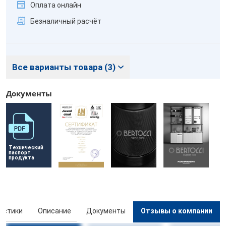
Оплата онлайн
Безналичный расчёт
Все варианты товара (3)
Документы
Технический 
паспорт 
продукта
истики
Описание
Документы
Отзывы о компании