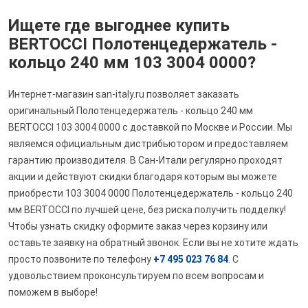
Ищете где выгоднее купить
BERTOCCI Полотенцедержатель -
кольцо 240 мм 103 3004 0000?
Интернет-магазин san-italy.ru позволяет заказать
оригинальный Полотенцедержатель - кольцо 240 мм
BERTOCCI 103 3004 0000 с доставкой по Москве и России. Мы
являемся официальным дистрибьютором и предоставляем
гарантию производителя. В Сан-Итали регулярно проходят
акции и действуют скидки благодаря которым вы можете
приобрести 103 3004 0000 Полотенцедержатель - кольцо 240
мм BERTOCCI по лучшей цене, без риска получить подделку!
Чтобы узнать скидку оформите заказ через корзину или
оставьте заявку на обратный звонок. Если вы не хотите ждать
просто позвоните по телефону
+7 495 023 76 84
. С
удовольствием проконсультируем по всем вопросам и
поможем в выборе!