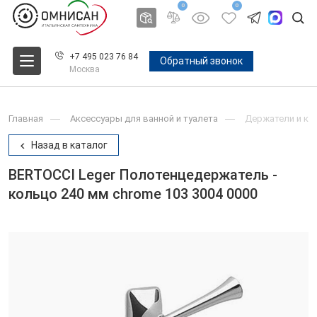
0
0
+7 495 023 76 84
Обратный звонок
Москва
Главная
Аксессуары для ванной и туалета
Держатели и крю
Назад в каталог
BERTOCCI Leger Полотенцедержатель -
кольцо 240 мм chrome 103 3004 0000