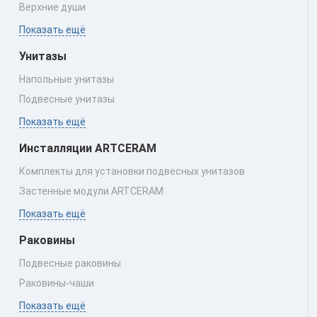
Верхние души
Показать ещё
Унитазы
Напольные унитазы
Подвесные унитазы
Показать ещё
Инсталляции ARTCERAM
Комплекты для установки подвесных унитазов
Застенные модули ARTCERAM
Показать ещё
Раковины
Подвесные раковины
Раковины‑чаши
Показать ещё