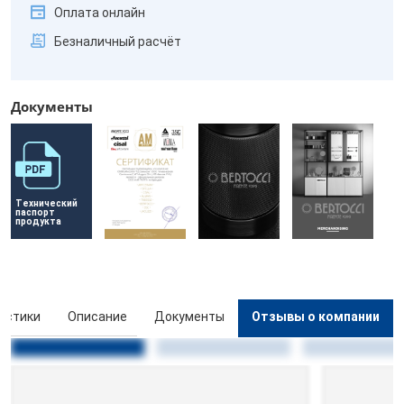
Оплата онлайн
Безналичный расчёт
Документы
Технический 
паспорт 
продукта
истики
Описание
Документы
Отзывы о компании