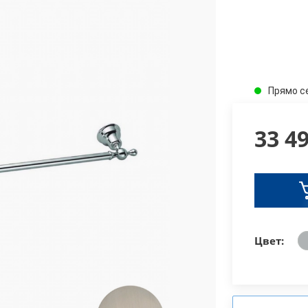
Прямо с
33 4
Цвет: