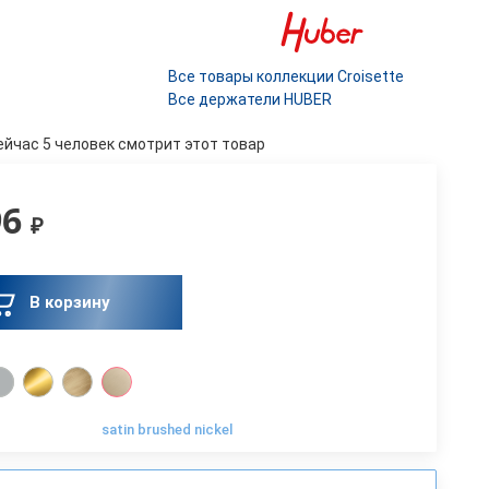
Все товары коллекции Croisette
Все держатели HUBER
ейчас 5 человек смотрит этот товар
96
₽
В корзину
satin brushed nickel