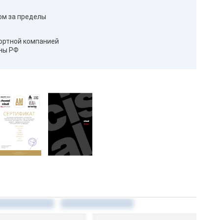
ом за пределы
ортной компанией
оны РФ