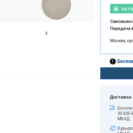
ост
Самовывоз
Передача в
Москва, пр
Беспла
Доставка
Беспла
30 000 
МКАД
Курьер