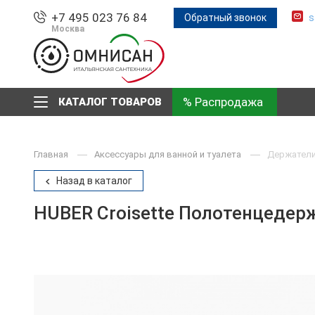
+7 495 023 76 84
Обратный звонок
s
Москва
% Распродажа
КАТАЛОГ ТОВАРОВ
Главная
Аксессуары для ванной и туалета
Держатели 
Назад в каталог
HUBER Croisette Полотенцедержа