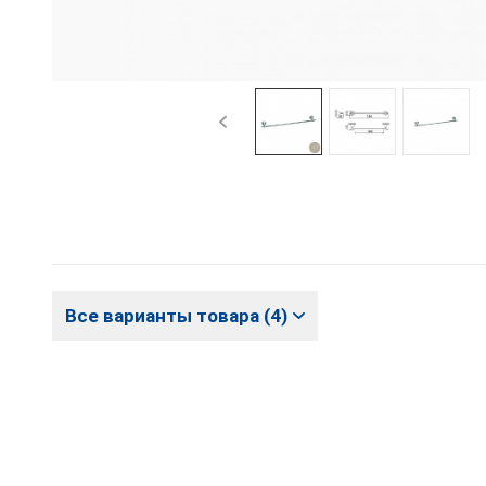
Все варианты товара (4)