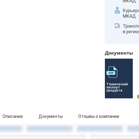
МКАД
Курьер
МКАД
Трансп
в реги
Документы
Технический 
паспорт 
продукта
Описание
Документы
Отзывы о компании