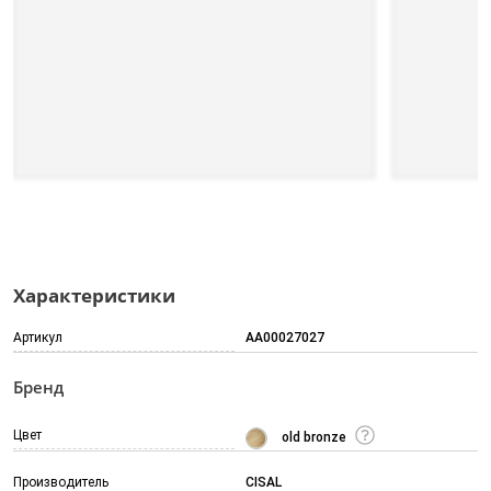
Характеристики
Артикул
AA00027027
Бренд
Цвет
old bronze
Производитель
CISAL