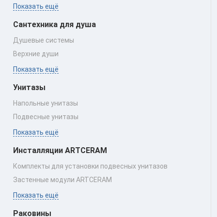
Показать ещё
Сантехника для душа
Душевые системы
Верхние души
Показать ещё
Унитазы
Напольные унитазы
Подвесные унитазы
Показать ещё
Инсталляции ARTCERAM
Комплекты для установки подвесных унитазов
Застенные модули ARTCERAM
Показать ещё
Раковины