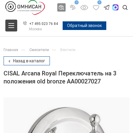
0
0
+7 495 023 76 84
Обратный звонок
Москва
Главная
Смесители
Вентили
Назад в каталог
CISAL Arcana Royal Переключатель на 3
положения old bronze AA00027027