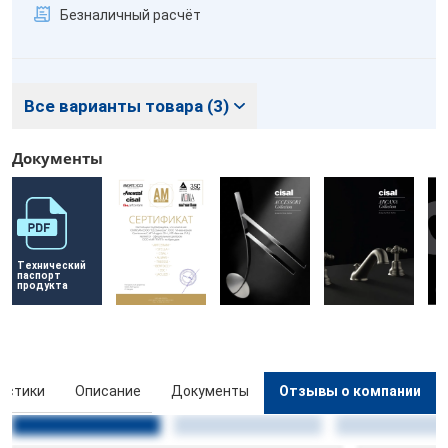
Безналичный расчёт
Все варианты товара (3)
Документы
Технический 
паспорт 
продукта
истики
Описание
Документы
Отзывы о компании