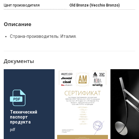
Цвет производителя
Old Bronze (Vecchio Bronzo)
Описание
Страна-производитель: Италия.
Документы
Технический
паспорт
продукта
pdf