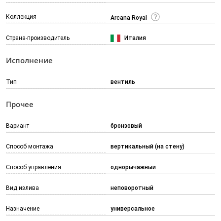
Коллекция
Arcana Royal
Страна-производитель
Италия
Исполнение
Тип
вентиль
Прочее
Вариант
бронзовый
Способ монтажа
вертикальный (на стену)
Способ управления
однорычажный
Вид излива
неповоротный
Назначение
универсальное