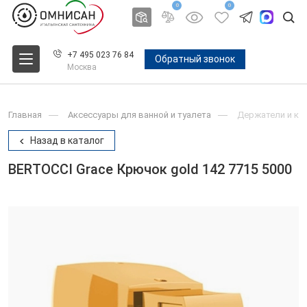
0
0
+7 495 023 76 84
Обратный звонок
Москва
Главная
Аксессуары для ванной и туалета
Держатели и крю
Назад в каталог
BERTOCCI Grace Крючок gold 142 7715 5000