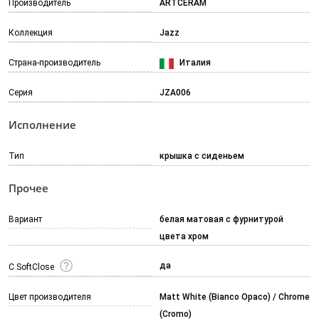
Производитель
ARTCERAM
Коллекция
Jazz
Страна-производитель
Италия
Серия
JZA006
Исполнение
Тип
крышка с сиденьем
Прочее
Вариант
белая матовая с фурнитурой
цвета хром
да
С SoftClose
Цвет производителя
Matt White (Bianco Opaco) / Chrome
(Cromo)