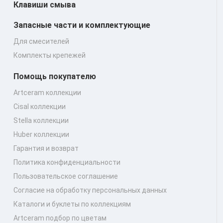
Клавиши смыва
Запасные части и комплектующие
Для смесителей
Комплекты крепежей
Помощь покупателю
Artceram коллекции
Cisal коллекции
Stella коллекции
Huber коллекции
Гарантия и возврат
Политика конфиденциальности
Пользовательское соглашение
Согласие на обработку персональных данных
Каталоги и буклеты по коллекциям
Artceram подбор по цветам