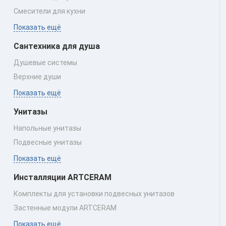
Смесители для кухни
Показать ещё
Сантехника для душа
Душевые системы
Верхние души
Показать ещё
Унитазы
Напольные унитазы
Подвесные унитазы
Показать ещё
Инсталляции ARTCERAM
Комплекты для установки подвесных унитазов
Застенные модули ARTCERAM
Показать ещё