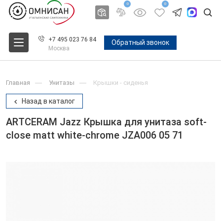
0
0
+7 495 023 76 84
Обратный звонок
Москва
Главная
Унитазы
Крышки - сиденья
Назад в каталог
ARTCERAM Jazz Крышка для унитаза soft-
close matt white-chrome JZA006 05 71