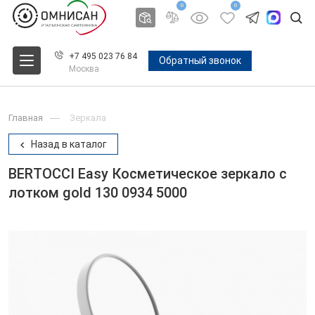
0
0
+7 495 023 76 84
Обратный звонок
Москва
Главная
Зеркала
Назад в каталог
BERTOCCI Easy Косметическое зеркало с
лотком gold 130 0934 5000