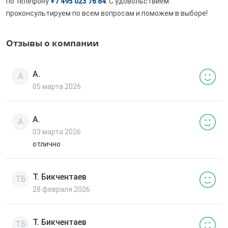
по телефону
+7 495 023 76 84
. С удовольствием
проконсультируем по всем вопросам и поможем в выборе!
Отзывы о компании
А.
А
05 марта 2026
А.
А
03 марта 2026
отлично
Т. Бикчентаев
ТБ
28 февраля 2026
Т. Бикчентаев
ТБ