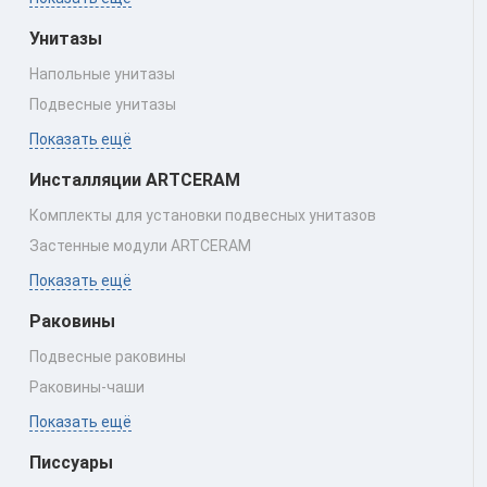
Унитазы
Напольные унитазы
Подвесные унитазы
Показать ещё
Инсталляции ARTCERAM
Комплекты для установки подвесных унитазов
Застенные модули ARTCERAM
Показать ещё
Раковины
Подвесные раковины
Раковины‑чаши
Показать ещё
Писсуары