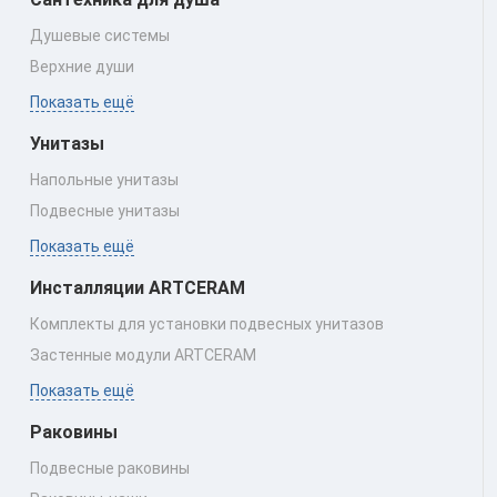
Душевые системы
Верхние души
Показать ещё
Унитазы
Напольные унитазы
Подвесные унитазы
Показать ещё
Инсталляции ARTCERAM
Комплекты для установки подвесных унитазов
Застенные модули ARTCERAM
Показать ещё
Раковины
Подвесные раковины