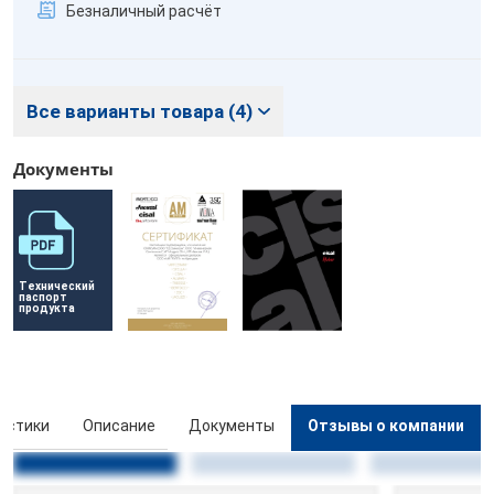
Безналичный расчёт
Все варианты товара (4)
Документы
Технический 
паспорт 
продукта
истики
Описание
Документы
Отзывы о компании