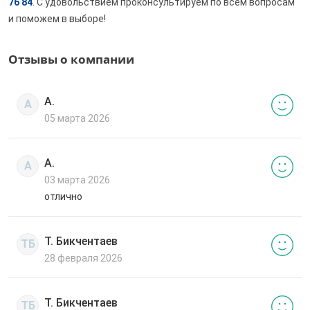
76 84
. С удовольствием проконсультируем по всем вопросам
и поможем в выборе!
Отзывы о компании
А.
А
05 марта 2026
А.
А
03 марта 2026
отлично
Т. Бикчентаев
ТБ
28 февраля 2026
Т. Бикчентаев
ТБ