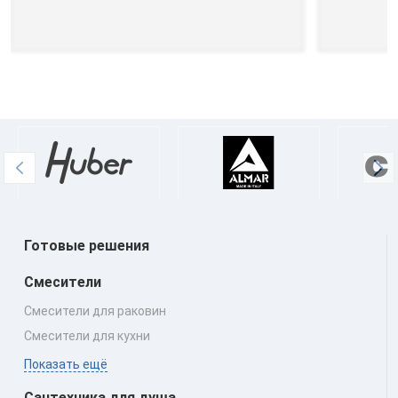
Готовые решения
Смесители
Смесители для раковин
Смесители для кухни
Показать ещё
Сантехника для душа