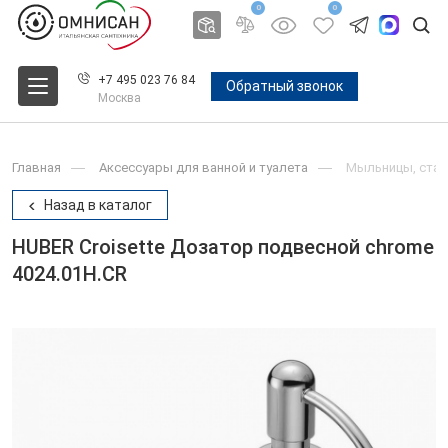
0
0
+7 495 023 76 84
Обратный звонок
Москва
Главная
Аксессуары для ванной и туалета
Мыльницы, стак
Назад в каталог
HUBER Croisette Дозатор подвесной chrome
4024.01H.CR