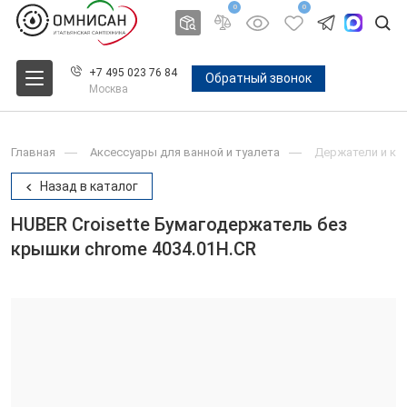
0
0
+7 495 023 76 84
Обратный звонок
Москва
Главная
Аксессуары для ванной и туалета
Держатели и крю
Назад в каталог
HUBER Croisette Бумагодержатель без
крышки chrome 4034.01H.CR