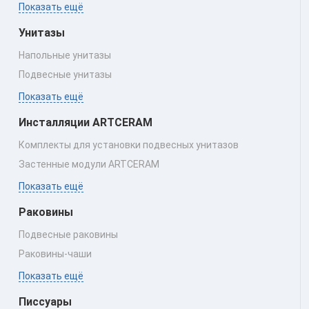
Показать ещё
Унитазы
Напольные унитазы
Подвесные унитазы
Показать ещё
Инсталляции ARTCERAM
Комплекты для установки подвесных унитазов
Застенные модули ARTCERAM
Показать ещё
Раковины
Подвесные раковины
Раковины‑чаши
Показать ещё
Писсуары