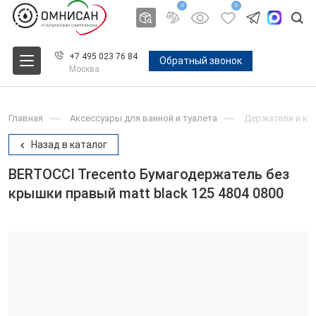
0
0
+7 495 023 76 84
Обратный звонок
Москва
Главная
Аксессуары для ванной и туалета
Держатели и крю
Назад в каталог
BERTOCCI Trecento Бумагодержатель без
крышки правый matt black 125 4804 0800