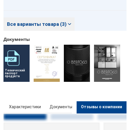
Все варианты товара (3)
Документы
Технический 
паспорт 
продукта
ы
Характеристики
Документы
Отзывы о компании