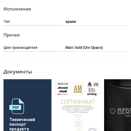
Исполнение
Тип
ершик
Прочее
Цвет производителя
Matt Gold (Oro Opaco)
Документы
Технический
паспорт
продукта