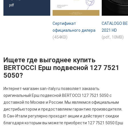
pdf
Сертификат
CATALOGO BE
официального дилера
2021 HD
(454KB)
(pdf, 10MB)
Ищете где выгоднее купить
BERTOCCI Ерш подвесной 127 7521
5050?
Интернет-магазин san-italy.ru позволяет заказать
оригинальный Ерш подвесной BERTOCCI 127 7521 5050 с
доставкой по Москве и России. Мы являемся официальным
дистрибьютором и предоставляем гарантию производителя.
В Сан-Итали регулярно проходят акции и действуют скидки
благодаря которым вы можете приобрести 127 7521 5050 Ерш