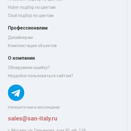
Huber подбор по цветам
Cisal подбор по цветам
Профессионалам
Дизайнерам
Комплектация объектов
О компании
Обнаружили ошибку?
Неудобно пользоваться сайтом?
Напишите нам в мессенджер
sales@san-italy.ru
г. Москва, ул. Гурьянова, дом 30, оф. 118