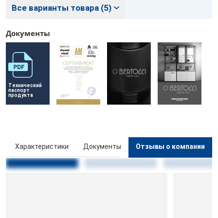
Все варианты товара (5)
Документы
Технический 
паспорт 
продукта
ы
Характеристики
Документы
Отзывы о компании