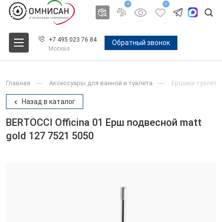
0
0
+7 495 023 76 84
Обратный звонок
Москва
Главная
Аксессуары для ванной и туалета
Ершики туалетн
Назад в каталог
BERTOCCI Officina 01 Ерш подвесной matt
gold 127 7521 5050