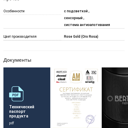
Особенности
с подсветкой
сенсорный
система антизапотевания
Цвет производителя
Rose Gold (Oro Rosa)
Документы
Технический
паспорт
продукта
pdf