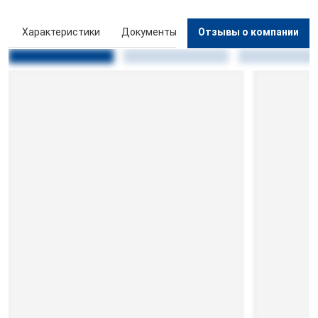
ы
Характеристики
Документы
Отзывы о компании