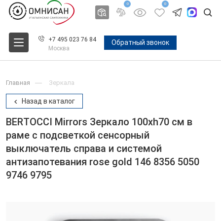
0
0
+7 495 023 76 84
Обратный звонок
Москва
Главная
Зеркала
Назад в каталог
BERTOCCI Mirrors Зеркало 100хh70 см в
раме с подсветкой сенсорный
выключатель справа и системой
антизапотевания rose gold 146 8356 5050
9746 9795