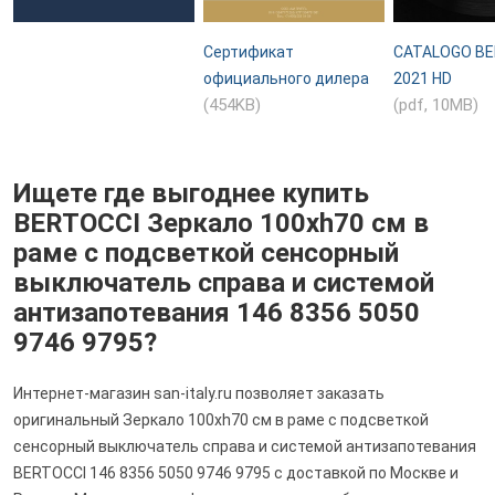
Сертификат
CATALOGO BE
официального дилера
2021 HD
(454KB)
(pdf, 10MB)
Ищете где выгоднее купить
BERTOCCI Зеркало 100хh70 см в
раме с подсветкой сенсорный
выключатель справа и системой
антизапотевания 146 8356 5050
9746 9795?
Интернет-магазин san-italy.ru позволяет заказать
оригинальный Зеркало 100хh70 см в раме с подсветкой
сенсорный выключатель справа и системой антизапотевания
BERTOCCI 146 8356 5050 9746 9795 с доставкой по Москве и