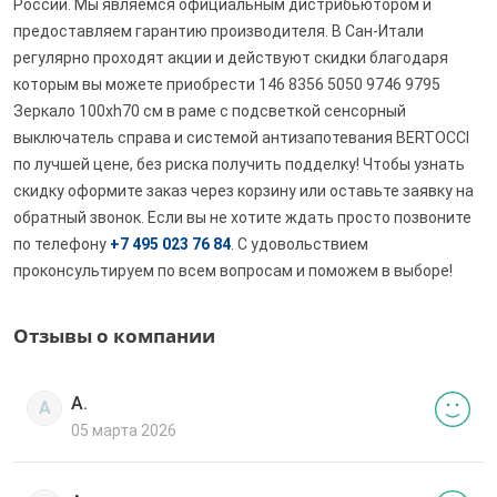
России. Мы являемся официальным дистрибьютором и
предоставляем гарантию производителя. В Сан-Итали
регулярно проходят акции и действуют скидки благодаря
которым вы можете приобрести 146 8356 5050 9746 9795
Зеркало 100хh70 см в раме с подсветкой сенсорный
выключатель справа и системой антизапотевания BERTOCCI
по лучшей цене, без риска получить подделку! Чтобы узнать
скидку оформите заказ через корзину или оставьте заявку на
обратный звонок. Если вы не хотите ждать просто позвоните
по телефону
+7 495 023 76 84
. С удовольствием
проконсультируем по всем вопросам и поможем в выборе!
Отзывы о компании
А.
А
05 марта 2026