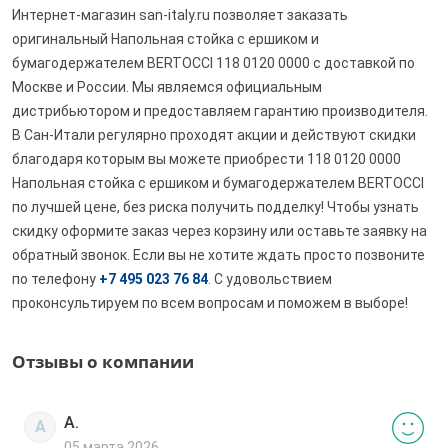
Интернет-магазин san-italy.ru позволяет заказать
оригинальный Напольная стойка с ершиком и
бумагодержателем BERTOCCI 118 0120 0000 с доставкой по
Москве и России. Мы являемся официальным
дистрибьютором и предоставляем гарантию производителя.
В Сан-Итали регулярно проходят акции и действуют скидки
благодаря которым вы можете приобрести 118 0120 0000
Напольная стойка с ершиком и бумагодержателем BERTOCCI
по лучшей цене, без риска получить подделку! Чтобы узнать
скидку оформите заказ через корзину или оставьте заявку на
обратный звонок. Если вы не хотите ждать просто позвоните
по телефону
+7 495 023 76 84
. С удовольствием
проконсультируем по всем вопросам и поможем в выборе!
Отзывы о компании
А.
А
05 марта 2026