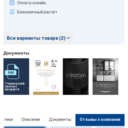
Оплата онлайн
Безналичный расчёт
Все варианты товара (2)
Документы
Технический 
паспорт 
продукта
истики
Описание
Документы
Отзывы о компании