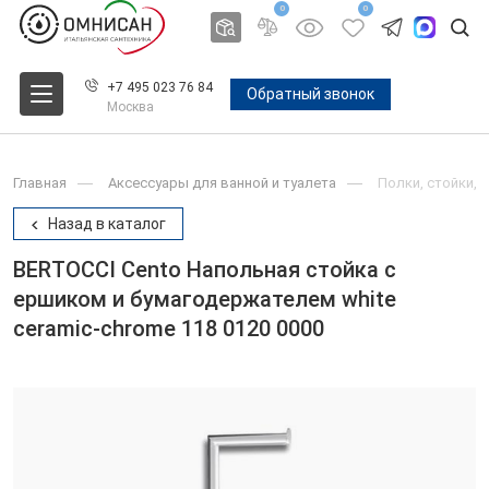
0
0
+7 495 023 76 84
Обратный звонок
Москва
Главная
Аксессуары для ванной и туалета
Полки, стойки, 
Назад в каталог
BERTOCCI Cento Напольная стойка с
ершиком и бумагодержателем white
ceramic-chrome 118 0120 0000