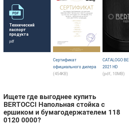
Технический
паспорт
продукта
pdf
Сертификат
CATALOGO BE
официального дилера
2021 HD
(454KB)
(pdf, 10MB)
Ищете где выгоднее купить
BERTOCCI Напольная стойка с
ершиком и бумагодержателем 118
0120 0000?