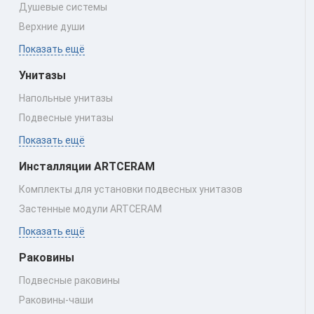
Душевые системы
Верхние души
Показать ещё
Унитазы
Напольные унитазы
Подвесные унитазы
Показать ещё
Инсталляции ARTCERAM
Комплекты для установки подвесных унитазов
Застенные модули ARTCERAM
Показать ещё
Раковины
Подвесные раковины
Раковины‑чаши