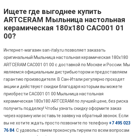
Ищете где выгоднее купить
ARTCERAM Мыльница настольная
керамическая 180х180 CAC001 01
00?
Интернет-магазин san-italy.ru позволяет заказать
оригинальный Мыльница настольная керамическая 180х180
ARTCERAM CAC001 01 00 с доставкой по Москве и России. Мы
являемся официальным дистрибьютором и предоставляем
гарантию производителя. В Сан-Итали регулярно проходят
акции и действуют скидки благодаря которым вы можете
приобрести CAC001 01 00 Мыльница настольная
керамическая 180х180 ARTCERAM по лучшей цене, без риска
получить подделку! Чтобы узнать скидку оформите заказ
через корзину или оставьте заявку на обратный звонок. Если
вы не хотите ждать просто позвоните по телефону
+7 495 023
76 84
. С удовольствием проконсультируем по всем вопросам