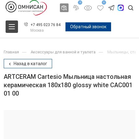
0
0
+7 495 023 76 84
Обратный звонок
Москва
Главная
Аксессуары для ванной и туалета
Мыльницы, стак
Назад в каталог
ARTCERAM Cartesio Мыльница настольная
керамическая 180х180 glossy white CAC001
01 00