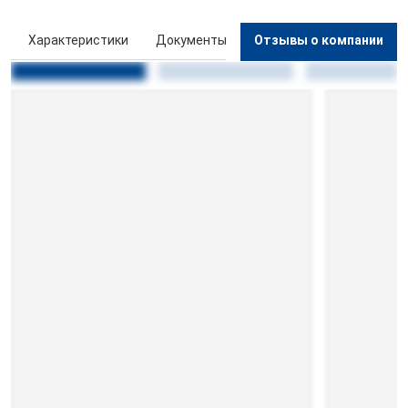
ы
Характеристики
Документы
Отзывы о компании