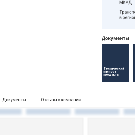
МКАД
Трансп
в реги
Документы
Технический 
паспорт 
продукта
Документы
Отзывы о компании