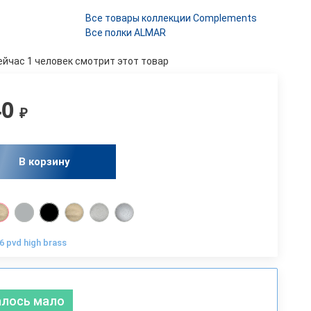
Все товары коллекции Complements
Все полки ALMAR
ейчас 1 человек смотрит этот товар
40
₽
В корзину
6 pvd high brass
алось мало