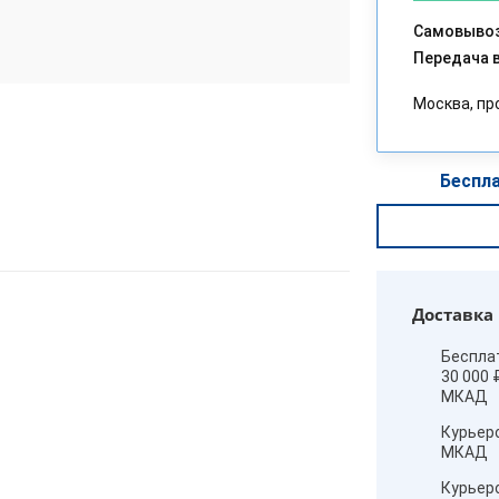
Самовывоз
Передача в
Москва, пр
Беспла
Доставка
Беспла
30 000 
МКАД
Курьер
МКАД
Курьер