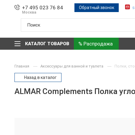
+7 495 023 76 84
Обратный звонок
s
Москва
% Распродажа
КАТАЛОГ ТОВАРОВ
Главная
Аксессуары для ванной и туалета
Полки, сто
Назад в каталог
ALMAR Complements Полка углов