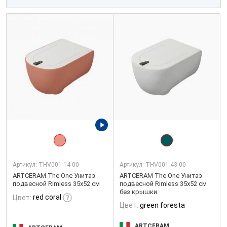
Артикул:
THV001 14 00
Артикул:
THV001 43 00
ARTCERAM The One Унитаз
ARTCERAM The One Унитаз
подвесной Rimless 35x52 см
подвесной Rimless 35x52 см
без крышки
red coral
Цвет:
Цвет:
green foresta
ARTCERAM