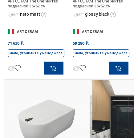
ARTCERAM The One Унитаз
ARTCERAM The One Унитаз
подвесной 35х52 см
подвесной 35х52 см
nero matt
glossy black
Цвет:
Цвет:
ARTCERAM
ARTCERAM
₽.
₽.
71 630
59 280
мало, уточняйте у менеджера
мало, уточняйте у менеджера