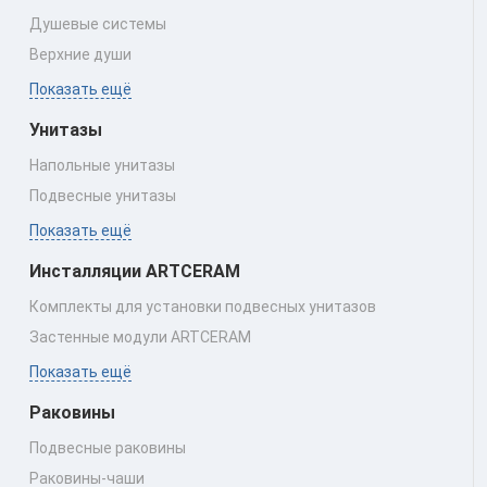
Душевые системы
Верхние души
Показать ещё
Унитазы
Напольные унитазы
Подвесные унитазы
Показать ещё
Инсталляции ARTCERAM
Комплекты для установки подвесных унитазов
Застенные модули ARTCERAM
Показать ещё
Раковины
Подвесные раковины
Раковины‑чаши