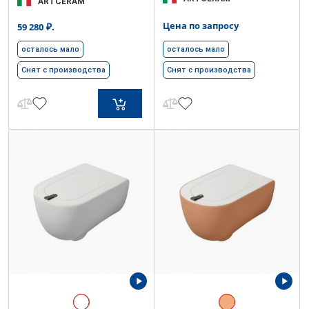
ARTCERAM
Цена по запросу
₽.
59 280
осталось мало
осталось мало
Снят с производства
Снят с производства