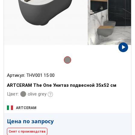
Артикул:
THV001 15 00
ARTCERAM The One Унитаз подвесной 35х52 см
olive grey
Цвет:
ARTCERAM
Цена по запросу
Снят с производства