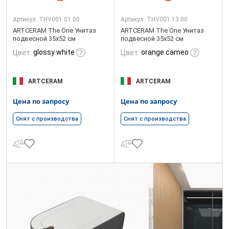
Артикул:
THV001 01 00
Артикул:
THV001 13 00
ARTCERAM The One Унитаз
ARTCERAM The One Унитаз
подвесной 35х52 см
подвесной 35х52 см
glossy white
orange cameo
Цвет:
Цвет:
ARTCERAM
ARTCERAM
Цена по запросу
Цена по запросу
Снят с производства
Снят с производства