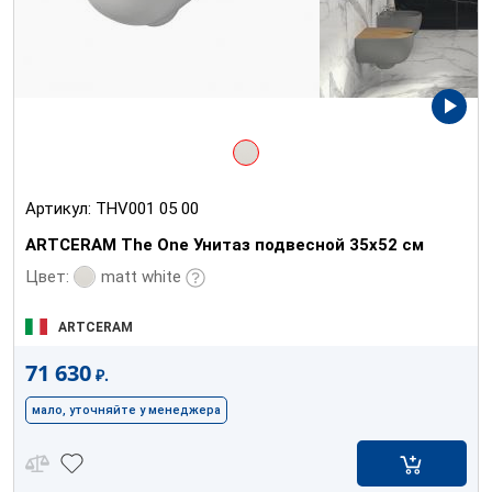
Артикул:
THV001 05 00
ARTCERAM The One Унитаз подвесной 35х52 см
matt white
Цвет:
ARTCERAM
71 630
₽.
мало, уточняйте у менеджера