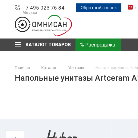
+7 495 023 76 84
Обратный звонок
s
Москва
% Распродажа
КАТАЛОГ ТОВАРОВ
Главная
Каталог
Унитазы
Напольные унитазы Ar
Напольные унитазы Artceram A