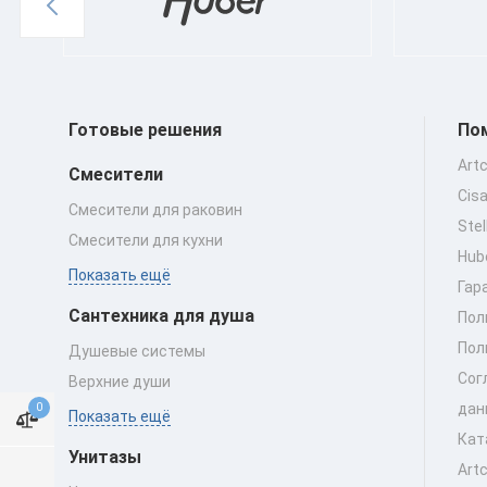
Готовые решения
По
Art
Смесители
Cis
Смесители для раковин
Ste
Смесители для кухни
Hub
Показать ещё
Гар
Сантехника для душа
Пол
Пол
Душевые системы
Сог
Верхние души
дан
0
Показать ещё
Кат
Унитазы
Art