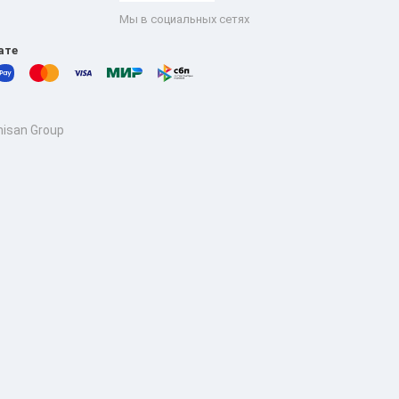
Мы в социальных сетях
ате
isan Group