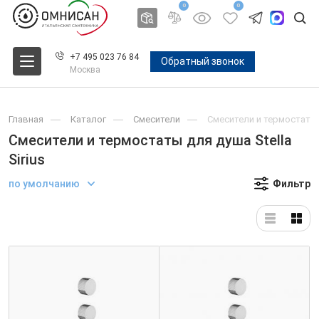
0
0
+7 495 023 76 84
Обратный звонок
Москва
Главная
Каталог
Смесители
Смесители и термостаты д
Смесители и термостаты для душа Stella
Sirius
по умолчанию
Фильтр