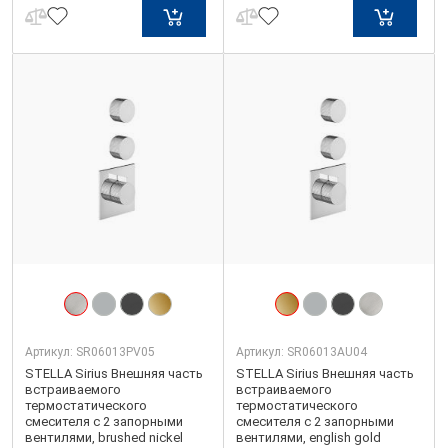
Артикул:
SR06013PV05
Артикул:
SR06013AU04
STELLA Sirius Внешняя часть
STELLA Sirius Внешняя часть
встраиваемого
встраиваемого
термостатического
термостатического
смесителя с 2 запорными
смесителя с 2 запорными
вентилями, brushed nickel
вентилями, english gold