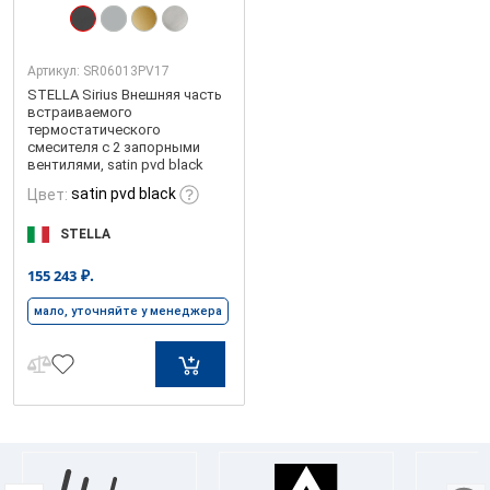
Артикул:
SR06013PV17
STELLA Sirius Внешняя часть
встраиваемого
термостатического
смесителя с 2 запорными
вентилями, satin pvd black
satin pvd black
Цвет:
STELLA
₽.
155 243
мало, уточняйте у менеджера