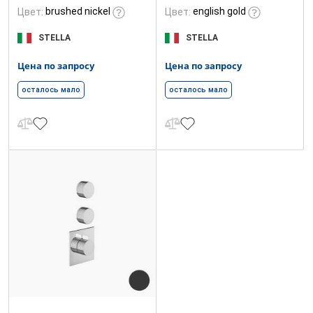
brushed nickel
english gold
Цвет:
Цвет:
STELLA
STELLA
Цена по запросу
Цена по запросу
осталось мало
осталось мало