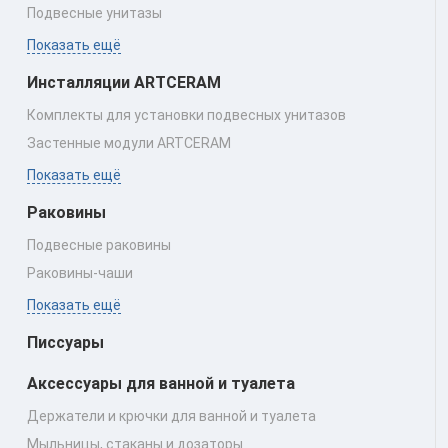
Подвесные унитазы
Показать ещё
Инсталляции ARTCERAM
Комплекты для установки подвесных унитазов
Застенные модули ARTCERAM
Показать ещё
Раковины
Подвесные раковины
Раковины‑чаши
Показать ещё
Писсуары
Аксессуары для ванной и туалета
Держатели и крючки для ванной и туалета
Мыльницы, стаканы и дозаторы