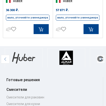
HUBER
HUBER
₽.
₽.
36 300
57 871
мало, уточняйте у менеджера
мало, уточняйте у менеджера
Готовые решения
Смесители
Смесители для раковин
Смесители для кухни