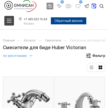
0
0
+7 495 023 76 84
Обратный звонок
Москва
Главная
Каталог
Смесители
Смесители для биде Huber
Смесители для биде Huber Victorian
по умолчанию
Фильтр