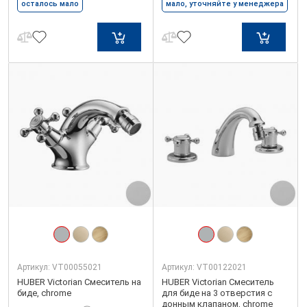
осталось мало
мало, уточняйте у менеджера
Артикул:
VT00055021
Артикул:
VT00122021
HUBER Victorian Смеситель на
HUBER Victorian Смеситель
биде, chrome
для биде на 3 отверстия с
донным клапаном, chrome