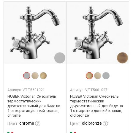
Артикул:
VTT5601021
Артикул:
VTT5601027
HUBER Victorian Смеситель
HUBER Victorian Смеситель
термостатический
термостатический
двухвентильный для биде на
двухвентильный для биде на
1 отверстие,донный клапан,
1 отверстие,донный клапан,
chrome
old bronze
chrome
old bronze
Цвет:
Цвет: