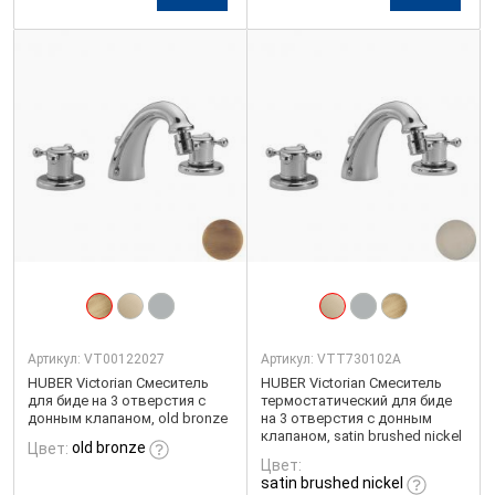
Артикул:
VT00122027
Артикул:
VTT730102A
HUBER Victorian Смеситель
HUBER Victorian Смеситель
для биде на 3 отверстия с
термостатический для биде
донным клапаном, old bronze
на 3 отверстия с донным
клапаном, satin brushed nickel
old bronze
Цвет:
Цвет:
satin brushed nickel