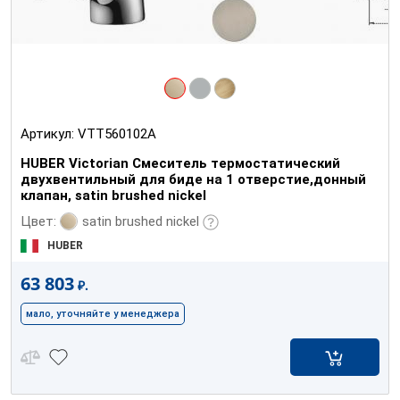
Артикул:
VTT560102A
HUBER Victorian Смеситель термостатический
двухвентильный для биде на 1 отверстие,донный
клапан, satin brushed nickel
satin brushed nickel
Цвет:
HUBER
63 803
₽.
мало, уточняйте у менеджера