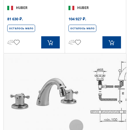
HUBER
HUBER
₽.
₽.
81 630
104 927
осталось мало
осталось мало