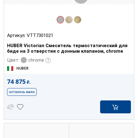
Артикул:
VTT7301021
HUBER Victorian Смеситель термостатический для
биде на 3 отверстия с донным клапаном, chrome
chrome
Цвет:
HUBER
74 875
₽.
осталось мало