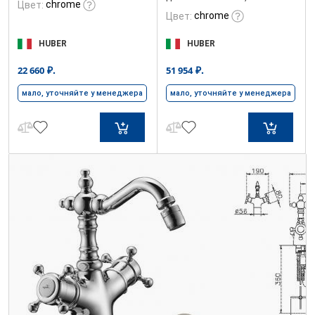
chrome
Цвет:
chrome
Цвет:
HUBER
HUBER
₽.
₽.
22 660
51 954
мало, уточняйте у менеджера
мало, уточняйте у менеджера