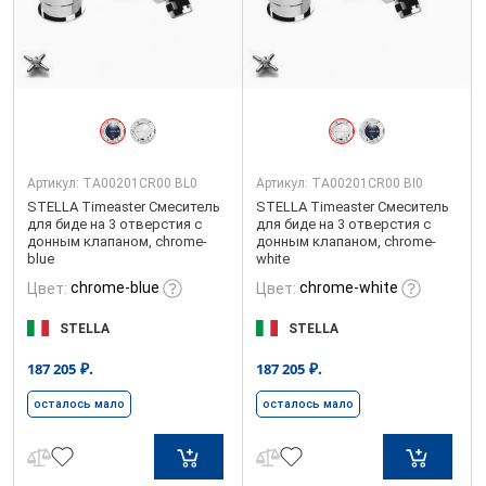
Артикул:
TA00201CR00 BL0
Артикул:
TA00201CR00 BI0
STELLA Timeaster Смеситель
STELLA Timeaster Смеситель
для биде на 3 отверстия с
для биде на 3 отверстия с
донным клапаном, chrome-
донным клапаном, chrome-
blue
white
chrome-blue
chrome-white
Цвет:
Цвет:
STELLA
STELLA
₽.
₽.
187 205
187 205
осталось мало
осталось мало