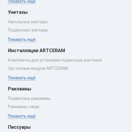
Показать ещё
Унитазы
Напольные унитазы
Подвесные унитазы
Показать ещё
Инсталляции ARTCERAM
Комплекты для установки подвесных унитазов
Застенные модули ARTCERAM
Показать ещё
Раковины
Подвесные раковины
Раковины‑чаши
Показать ещё
Писсуары