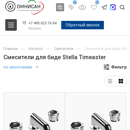
0
0
+7 495 023 76 84
Обратный звонок
Москва
Главная
Каталог
Смесители
Смесители для биде Stell
Смесители для биде Stella Timeaster
по умолчанию
Фильтр