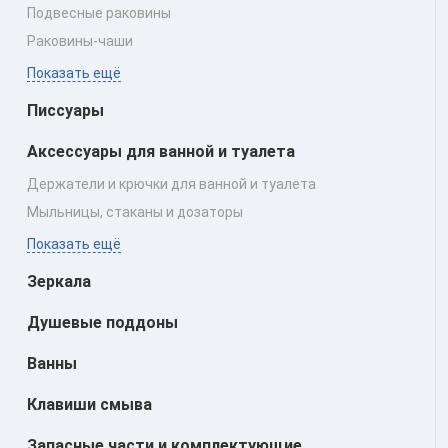
Подвесные раковины
Раковины‑чаши
Показать ещё
Писсуары
Аксессуары для ванной и туалета
Держатели и крючки для ванной и туалета
Мыльницы, стаканы и дозаторы
Показать ещё
Зеркала
Душевые поддоны
Ванны
Клавиши смыва
Запасные части и комплектующие