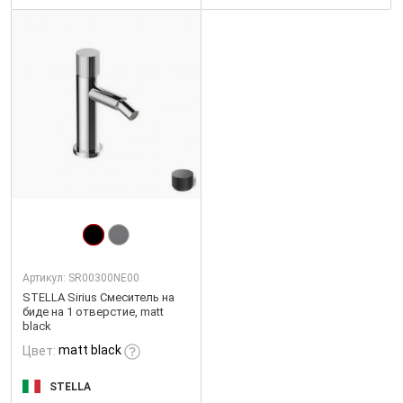
Артикул:
SR00300NE00
STELLA Sirius Смеситель на
биде на 1 отверстие, matt
black
matt black
Цвет:
STELLA