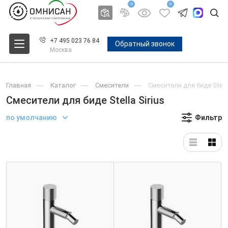
0
0
+7 495 023 76 84
Обратный звонок
Москва
Главная
Каталог
Смесители
Смесители для биде Stella
Смесители для биде Stella Sirius
по умолчанию
Фильтр