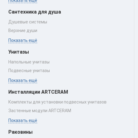
Показать ещё
Сантехника для душа
Душевые системы
Верхние души
Показать ещё
Унитазы
Напольные унитазы
Подвесные унитазы
Показать ещё
Инсталляции ARTCERAM
Комплекты для установки подвесных унитазов
Застенные модули ARTCERAM
Показать ещё
Раковины