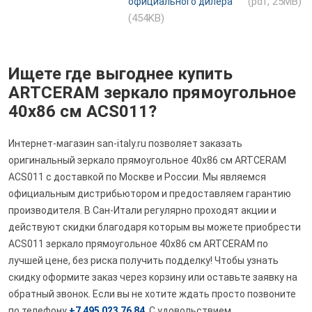
(pdf, 25MB)
официального дилера
(454KB)
Ищете где выгоднее купить
ARTCERAM зеркало прямоугольное
40x86 см ACS011?
Интернет-магазин san-italy.ru позволяет заказать
оригинальный зеркало прямоугольное 40x86 см ARTCERAM
ACS011 с доставкой по Москве и России. Мы являемся
официальным дистрибьютором и предоставляем гарантию
производителя. В Сан-Итали регулярно проходят акции и
действуют скидки благодаря которым вы можете приобрести
ACS011 зеркало прямоугольное 40x86 см ARTCERAM по
лучшей цене, без риска получить подделку! Чтобы узнать
скидку оформите заказ через корзину или оставьте заявку на
обратный звонок. Если вы не хотите ждать просто позвоните
по телефону
+7 495 023 76 84
. С удовольствием