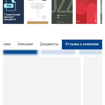
Технический 
паспорт 
продукта
истики
Описание
Документы
Отзывы о компании