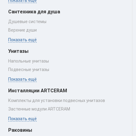
Показать ещё
Сантехника для душа
Душевые системы
Верхние души
Показать ещё
Унитазы
Напольные унитазы
Подвесные унитазы
Показать ещё
Инсталляции ARTCERAM
Комплекты для установки подвесных унитазов
Застенные модули ARTCERAM
Показать ещё
Раковины