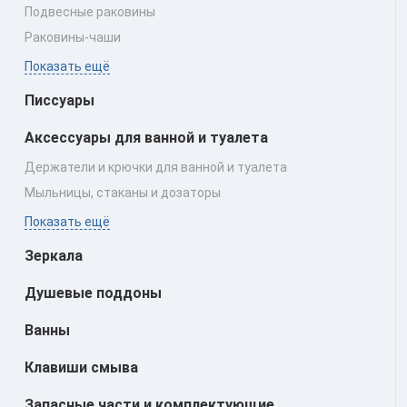
Подвесные раковины
Раковины‑чаши
Показать ещё
Писсуары
Аксессуары для ванной и туалета
Держатели и крючки для ванной и туалета
Мыльницы, стаканы и дозаторы
Показать ещё
Зеркала
Душевые поддоны
Ванны
Клавиши смыва
Запасные части и комплектующие