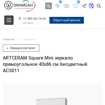
0
0
+7 495 023 76 84
Обратный звонок
Москва
Главная
Зеркала
Назад в каталог
ARTCERAM Square Mini зеркало
прямоугольное 40x86 см бесцветный
ACS011