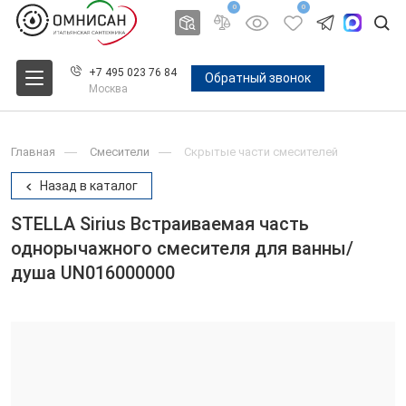
0
0
+7 495 023 76 84
Обратный звонок
Москва
Главная
Смесители
Скрытые части смесителей
Назад в каталог
STELLA Sirius Встраиваемая часть
однорычажного смесителя для ванны/
душа UN016000000