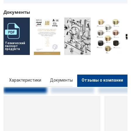
Документы
Технический 
паспорт 
продукта
ы
Характеристики
Документы
Отзывы о компании