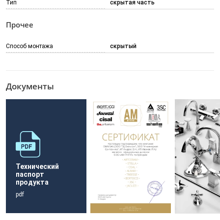
Тип
скрытая часть
Прочее
Способ монтажа
скрытый
Документы
Технический
паспорт
продукта
pdf