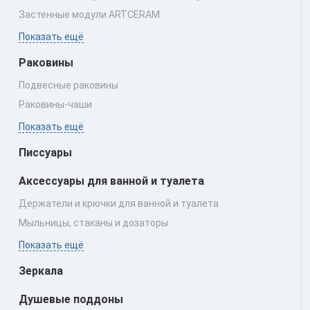
Застенные модули ARTCERAM
Показать ещё
Раковины
Подвесные раковины
Раковины‑чаши
Показать ещё
Писсуары
Аксессуары для ванной и туалета
Держатели и крючки для ванной и туалета
Мыльницы, стаканы и дозаторы
Показать ещё
Зеркала
Душевые поддоны