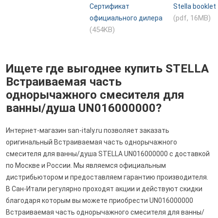
Сертификат
Stella booklet
(pdf, 16MB)
официального дилера
(454KB)
Ищете где выгоднее купить STELLA
Встраиваемая часть
однорычажного смесителя для
ванны/душа UN016000000?
Интернет-магазин san-italy.ru позволяет заказать
оригинальный Встраиваемая часть однорычажного
смесителя для ванны/душа STELLA UN016000000 с доставкой
по Москве и России. Мы являемся официальным
дистрибьютором и предоставляем гарантию производителя.
В Сан-Итали регулярно проходят акции и действуют скидки
благодаря которым вы можете приобрести UN016000000
Встраиваемая часть однорычажного смесителя для ванны/