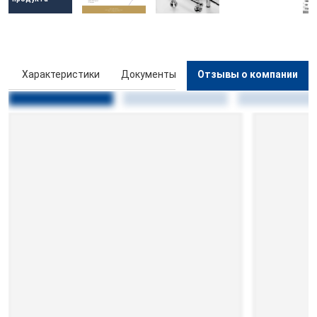
ы
Характеристики
Документы
Отзывы о компании