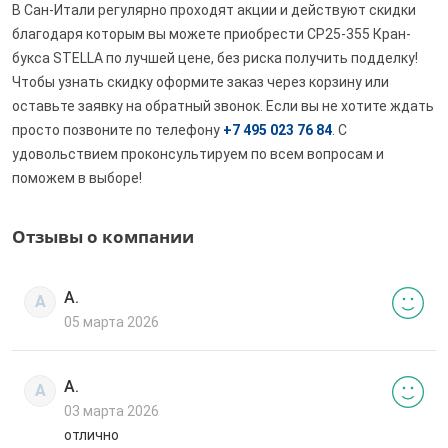
В Сан-Итали регулярно проходят акции и действуют скидки
благодаря которым вы можете приобрести CP25-355 Кран-
букса STELLA по лучшей цене, без риска получить подделку!
Чтобы узнать скидку оформите заказ через корзину или
оставьте заявку на обратный звонок. Если вы не хотите ждать
просто позвоните по телефону
+7 495 023 76 84
. С
удовольствием проконсультируем по всем вопросам и
поможем в выборе!
Отзывы о компании
А.
А
05 марта 2026
А.
А
03 марта 2026
отлично