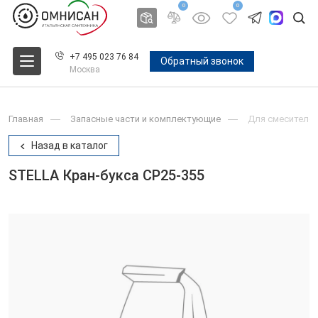
0
0
+7 495 023 76 84
Обратный звонок
Москва
Главная
Запасные части и комплектующие
Для смесителе
Назад в каталог
STELLA Кран-букса CP25-355