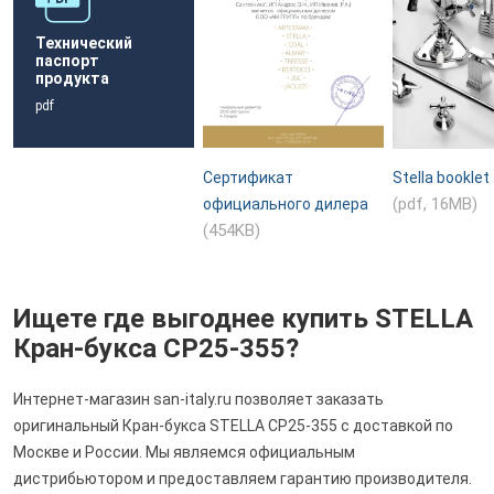
Технический
паспорт
продукта
pdf
Сертификат
Stella booklet
(pdf, 16MB)
официального дилера
(454KB)
Ищете где выгоднее купить STELLA
Кран-букса CP25-355?
Интернет-магазин san-italy.ru позволяет заказать
оригинальный Кран-букса STELLA CP25-355 с доставкой по
Москве и России. Мы являемся официальным
дистрибьютором и предоставляем гарантию производителя.