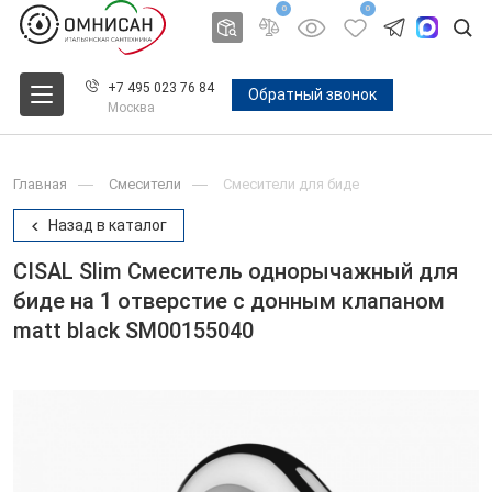
0
0
+7 495 023 76 84
Обратный звонок
Москва
Главная
Смесители
Смесители для биде
Назад в каталог
CISAL Slim Смеситель однорычажный для
биде на 1 отверстие с донным клапаном
matt black SM00155040