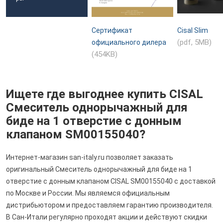
Сертификат
Cisal Slim
(pdf, 5MB)
официального дилера
(454KB)
Ищете где выгоднее купить CISAL
Смеситель однорычажный для
биде на 1 отверстие с донным
клапаном SM00155040?
Интернет-магазин san-italy.ru позволяет заказать
оригинальный Смеситель однорычажный для биде на 1
отверстие с донным клапаном CISAL SM00155040 с доставкой
по Москве и России. Мы являемся официальным
дистрибьютором и предоставляем гарантию производителя.
В Сан-Итали регулярно проходят акции и действуют скидки