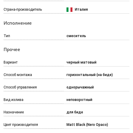
Страна-производитель
Италия
Исполнение
Тип
смеситель
Прочее
Вариант
черный матовый
Способ монтажа
горизонтальный (на биде)
Способ управления
однорычажный
Вид излива
неповоротный
Назначение
для биде
Цвет производителя
Matt Black (Nero Opaco)