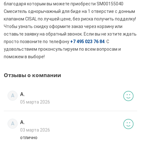
благодаря которым вы можете приобрести SM00155040
Смеситель однорычажный для биде на 1 отверстие с донным
клапаном CISAL по лучшей цене, без риска получить подделку!
Чтобы узнать скидку оформите заказ через корзину или
оставьте заявку на обратный звонок. Если вы не хотите ждать
просто позвоните по телефону
+7 495 023 76 84
. С
удовольствием проконсультируем по всем вопросам и
поможем в выборе!
Отзывы о компании
А.
А
05 марта 2026
А.
А
03 марта 2026
отлично