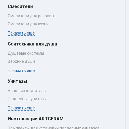
Смесители
Смесители для раковин
Смесители для кухни
Показать ещё
Сантехника для душа
Душевые системы
Верхние души
Показать ещё
Унитазы
Напольные унитазы
Подвесные унитазы
Показать ещё
Инсталляции ARTCERAM
Комплекты для установки подвесных унитазов