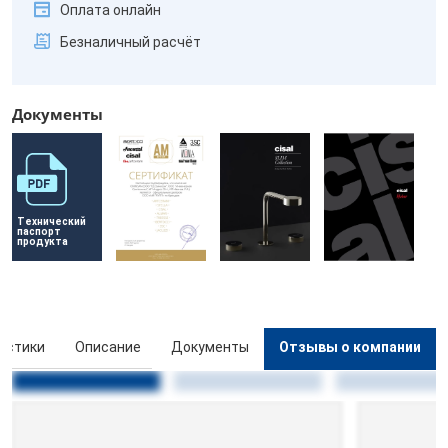
Оплата онлайн
Безналичный расчёт
Документы
Технический 
паспорт 
продукта
истики
Описание
Документы
Отзывы о компании