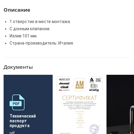
Описание
1 отверстие в месте монтажа.
С донным клапаном.
Излив 101 мм.
Страна-производитель: Италия.
Документы
Технический
паспорт
продукта
pdf