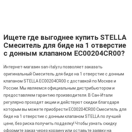
Ищете где выгоднее купить STELLA
Смеситель для биде на 1 отверстие
с донным клапаном EC00204CR00?
Интернет-магазин san-italy.ru позволяет заказать
оригинальный Смеситель для биде на 1 отверстие с донным
клапаном STELLA EC00204CR00 с доставкой по Москве и
России. Мы являемся официальным дистрибьютором и
предоставляем гарантию производителя. В Сан-Итали
регулярно проходят акции и действуют скидки благодаря
которым вы можете приобрести EC00204CR00 Смеситель для
биде на 1 отверстие с донным клапаном STELLA по лучшей
цене, без риска получить подделку! Чтобы узнать скидку
оформите заказ через корзину или оставьте заявку на