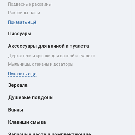
Подвесные раковины
Раковины‑чаши
Показать ещё
Писсуары
Аксессуары для ванной и туалета
Держатели и крючки для ванной и туалета
Мыльницы, стаканы и дозаторы
Показать ещё
Зеркала
Душевые поддоны
Ванны
Клавиши смыва
Запасные части и комплектующие