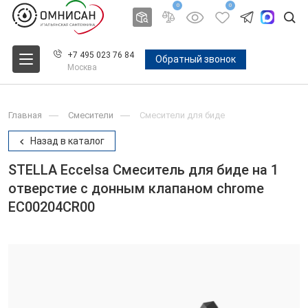
0
0
+7 495 023 76 84
Обратный звонок
Москва
Главная
Смесители
Смесители для биде
Назад в каталог
STELLA Eccelsa Смеситель для биде на 1
отверстие с донным клапаном chrome
EC00204CR00