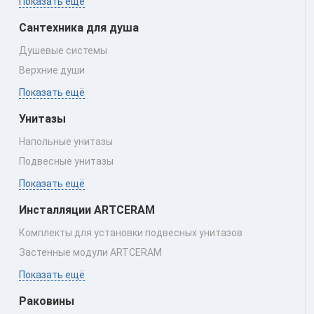
Показать ещё
Сантехника для душа
Душевые системы
Верхние души
Показать ещё
Унитазы
Напольные унитазы
Подвесные унитазы
Показать ещё
Инсталляции ARTCERAM
Комплекты для установки подвесных унитазов
Застенные модули ARTCERAM
Показать ещё
Раковины