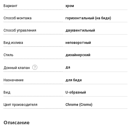
Вариант
хром
Способ монтажа
горизонтальный (на биде)
Способ управления
двухвентильный
Вид излива
неповоротный
Стиль
дизайнерский
да
Донный клапан
Назначение
для биде
Вид
U-образный
Цвет производителя
Chrome (Cromo)
Описание