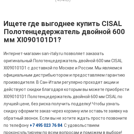
Ищете где выгоднее купить CISAL
Полотенцедержатель двойной 600
мм XI090101D1?
Интернет-магазин san-italy.ru позволяет заказать
оригинальный Полотенцедержатель двойной 600 мм CISAL
XI090101D1 с доставкой по Москве и России. Мы являемся
официальным дистрибьютором и предоставляем гарантию
производителя. В Сан-Итали регулярно проходят акции и
действуют скидки благодаря которым вы можете приобрести
XI090101D1 Полотенцедержатель двойной 600 мм CISAL по
лучшей цене, без риска получить подделку! Чтобы узнать
скидку оформите заказ через корзину или оставьте заявку на
обратный звонок. Если вы не хотите ждать просто позвоните
по телефону
+7 495 023 76 84
. С удовольствием
проконсультируем по всем вопросам и поможем в выборе!