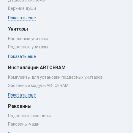
Верхние души
Показать ещё
Унитазы
Напольные унитазы
Подвесные унитазы
Показать ещё
Инсталляции ARTCERAM
Комплекты для установки подвесных унитазов
Застенные модули ARTCERAM
Показать ещё
Раковины
Подвесные раковины
Раковины‑чаши