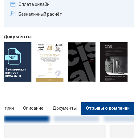
Оплата онлайн
Безналичный расчёт
Документы
Технический 
паспорт 
продукта
истики
Описание
Документы
Отзывы о компании