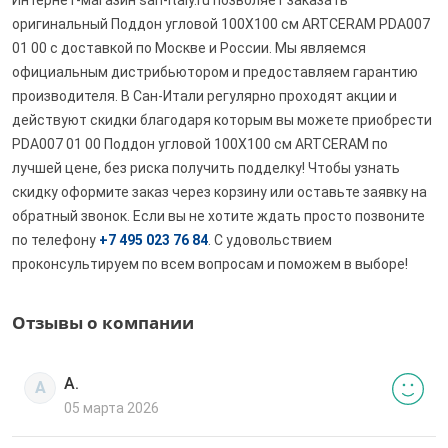
Интернет-магазин san-italy.ru позволяет заказать
оригинальный Поддон угловой 100X100 см ARTCERAM PDA007
01 00 с доставкой по Москве и России. Мы являемся
официальным дистрибьютором и предоставляем гарантию
производителя. В Сан-Итали регулярно проходят акции и
действуют скидки благодаря которым вы можете приобрести
PDA007 01 00 Поддон угловой 100X100 см ARTCERAM по
лучшей цене, без риска получить подделку! Чтобы узнать
скидку оформите заказ через корзину или оставьте заявку на
обратный звонок. Если вы не хотите ждать просто позвоните
по телефону
+7 495 023 76 84
. С удовольствием
проконсультируем по всем вопросам и поможем в выборе!
Отзывы о компании
А.
А
05 марта 2026