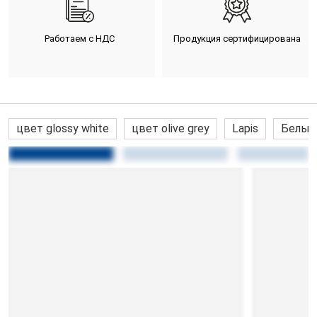
Работаем с НДС
Продукция сертифицирована
цвет glossy white
цвет olive grey
Lapis
Белые