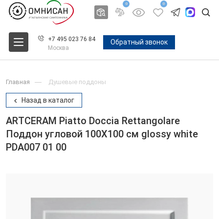
0
0
+7 495 023 76 84
Обратный звонок
Москва
Главная
Душевые поддоны
Назад в каталог
ARTCERAM Piatto Doccia Rettangolare
Поддон угловой 100X100 см glossy white
PDA007 01 00