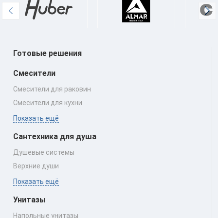
Готовые решения
Смесители
Смесители для раковин
Смесители для кухни
Показать ещё
Сантехника для душа
Душевые системы
Верхние души
Показать ещё
Унитазы
Напольные унитазы