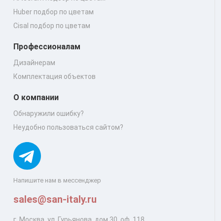
Huber подбор по цветам
Cisal подбор по цветам
Профессионалам
Дизайнерам
Комплектация объектов
О компании
Обнаружили ошибку?
Неудобно пользоваться сайтом?
Напишите нам в мессенджер
sales@san-italy.ru
г. Москва, ул. Гурьянова, дом 30, оф. 118