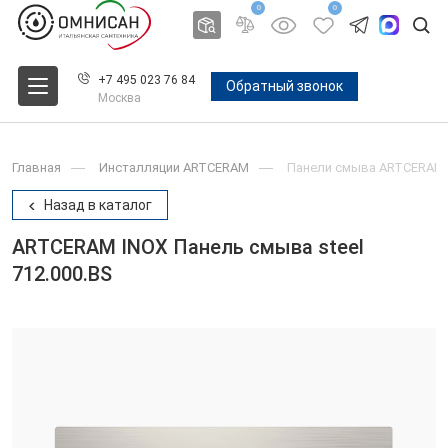
0
0
+7 495 023 76 84
Обратный звонок
Москва
Главная
Инсталляции ARTCERAM
Панели смыва ARTCERAM
Назад в каталог
ARTCERAM INOX Панель смыва steel
712.000.BS