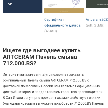
pdf
Сертификат
Artceram 202
(pdf, 25MB)
официального дилера
(454KB)
Ищете где выгоднее купить
ARTCERAM Панель смыва
712.000.BS?
Интернет-магазин san-italy.ru позволяет заказать
оригинальный Панель смыва ARTCERAM 712.000.BS с
доставкой по Москве и России. Мы являемся официальным
дистрибьютором и предоставляем гарантию производителя.
В Сан-Итали регулярно проходят акции и действуют скидки
благодаря которым вы можете приобрести 712.000.BS Панель