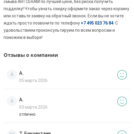
смыва ARTCERAM по лучшей цене, без риска получить
подделку! Чтобы узнать скидку оформите заказ через корзину
или оставьте заявку на обратный звонок. Если вы не хотите
ждать просто позвоните по телефону
+7 495 023 76 84
. С
удовольствием проконсультируем по всем вопросам и
поможем в выборе!
Отзывы о компании
А.
А
05 марта 2026
А.
А
03 марта 2026
отлично
Т. Бикчентаев