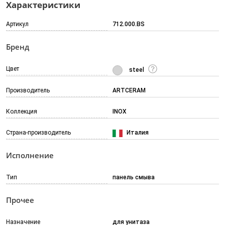
Характеристики
Артикул
712.000.BS
Бренд
Цвет
steel
Производитель
ARTCERAM
Коллекция
INOX
Страна-производитель
Италия
Исполнение
Тип
панель смыва
Прочее
Назначение
для унитаза