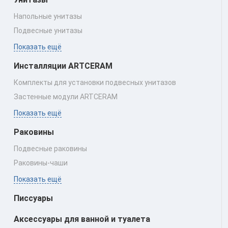
Напольные унитазы
Подвесные унитазы
Показать ещё
Инсталляции ARTCERAM
Комплекты для установки подвесных унитазов
Застенные модули ARTCERAM
Показать ещё
Раковины
Подвесные раковины
Раковины‑чаши
Показать ещё
Писсуары
Аксессуары для ванной и туалета