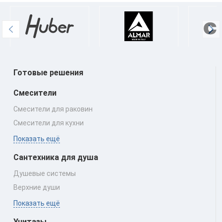
Готовые решения
Смесители
Смесители для раковин
Смесители для кухни
Показать ещё
Сантехника для душа
Душевые системы
Верхние души
Показать ещё
Унитазы