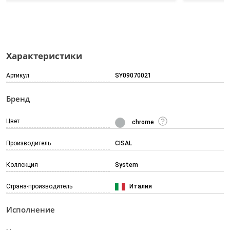
Характеристики
Артикул
SY09070021
Бренд
Цвет
chrome
Производитель
CISAL
Коллекция
System
Страна-производитель
Италия
Исполнение