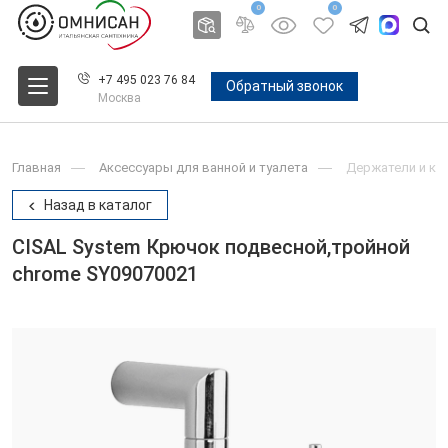
0
0
+7 495 023 76 84
Обратный звонок
Москва
Главная
Аксессуары для ванной и туалета
Держатели и крю
Назад в каталог
CISAL System Крючок подвесной,тройной
chrome SY09070021