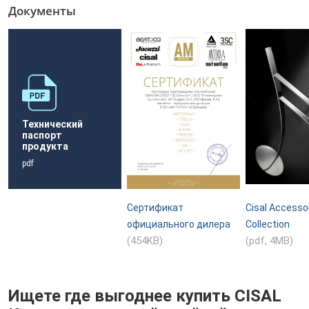
Документы
Технический
паспорт
продукта
pdf
Сертификат
Cisal Accesso
официального дилера
Collection
(454KB)
(pdf, 4MB)
Ищете где выгоднее купить CISAL