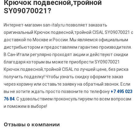
Крючок подвесной,тройной
SY09070021?
Интернет-магазин san-italy.ru позволяет заказать
оригинальный Крючок подвесной,тройной CISAL SY09070021 с
доставкой по Москве и России. Мы являемся официальным
дистрибьютором и предоставляем гарантию производителя.
В Сан-Итали регулярно проходят акции и действуют скидки
благодаря которым вы можете приобрести SY09070021
Крючок подвесной,тройной CISAL по лучшей цене, без риска
получить подделку! Чтобы узнать скидку оформите заказ
через корзину или оставьте заявку на обратный звонок. Если
вы не хотите ждать просто позвоните по телефону
+7 495 023
76 84
. С удовольствием проконсультируем по всем вопросам
и поможем в выборе!
Отзывы о компании