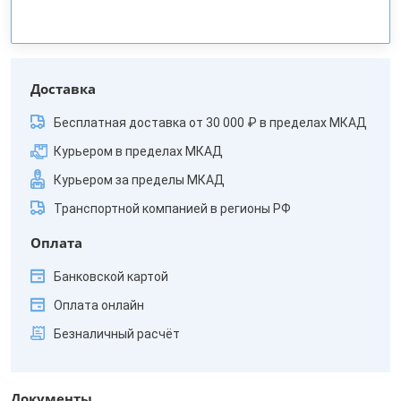
Доставка
Бесплатная доставка от 30 000 ₽ в пределах МКАД
Курьером в пределах МКАД
Курьером за пределы МКАД
Транспортной компанией в регионы РФ
Оплата
Банковской картой
Оплата онлайн
Безналичный расчёт
Документы