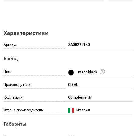
Характеристики
Артикул
ZA00225140
Бренд
Цвет
matt black
Производитель
CISAL
Коллекция
Complementi
Страна-производитель
Италия
Габариты