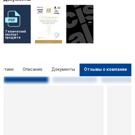
Технический 
паспорт 
продукта
истики
Описание
Документы
Отзывы о компании