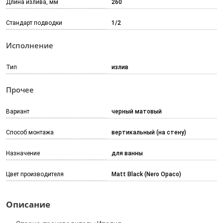
Длина излива, мм
260
Стандарт подводки
1/2
Исполнение
Тип
излив
Прочее
Вариант
черный матовый
Способ монтажа
вертикальный (на стену)
Назначение
для ванны
Цвет производителя
Matt Black (Nero Opaco)
Описание