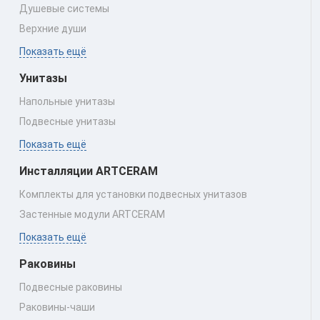
Душевые системы
Верхние души
Показать ещё
Унитазы
Напольные унитазы
Подвесные унитазы
Показать ещё
Инсталляции ARTCERAM
Комплекты для установки подвесных унитазов
Застенные модули ARTCERAM
Показать ещё
Раковины
Подвесные раковины
Раковины‑чаши