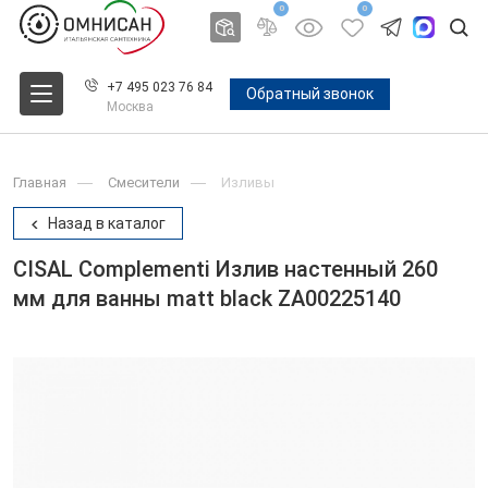
0
0
+7 495 023 76 84
Обратный звонок
Москва
Главная
Смесители
Изливы
Назад в каталог
CISAL Complementi Излив настенный 260
мм для ванны matt black ZA00225140