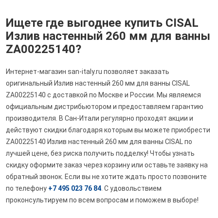
Ищете где выгоднее купить CISAL
Излив настенный 260 мм для ванны
ZA00225140?
Интернет-магазин san-italy.ru позволяет заказать
оригинальный Излив настенный 260 мм для ванны CISAL
ZA00225140 с доставкой по Москве и России. Мы являемся
официальным дистрибьютором и предоставляем гарантию
производителя. В Сан-Итали регулярно проходят акции и
действуют скидки благодаря которым вы можете приобрести
ZA00225140 Излив настенный 260 мм для ванны CISAL по
лучшей цене, без риска получить подделку! Чтобы узнать
скидку оформите заказ через корзину или оставьте заявку на
обратный звонок. Если вы не хотите ждать просто позвоните
по телефону
+7 495 023 76 84
. С удовольствием
проконсультируем по всем вопросам и поможем в выборе!