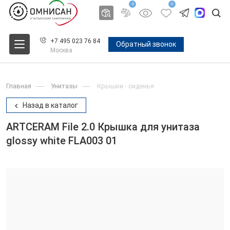
0
0
+7 495 023 76 84
Обратный звонок
Москва
Главная
Унитазы
Крышки - сиденья
Назад в каталог
ARTCERAM File 2.0 Крышка для унитаза
glossy white FLA003 01