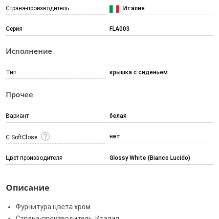
Страна-производитель
Италия
Серия
FLA003
Исполнение
Тип
крышка с сиденьем
Прочее
Вариант
белая
нет
С SoftClose
Цвет производителя
Glossy White (Bianco Lucido)
Описание
Фурнитура цвета хром.
Страна-производитель: Италия.