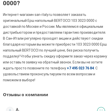
0000?
Интернет-магазин san-italy.ru позволяет заказать
оригинальный Ерш напольный BERTOCCI 103 3023 0000 с
доставкой по Москве и России. Мы являемся официальным
дистрибьютором и предоставляем гарантию производителя.
В Сан-Итали регулярно проходят акции и действуют скидки
благодаря которым вы можете приобрести 103 3023 0000 Ерш
напольный BERTOCCI по лучшей цене, без риска получить
подделку! Чтобы узнать скидку оформите заказ через корзину
или оставьте заявку на обратный звонок. Если вы не хотите
ждать просто позвоните по телефону
+7 495 023 76 84
. С
удовольствием проконсультируем по всем вопросам и
поможем в выборе!
Отзывы о компании
А.
А