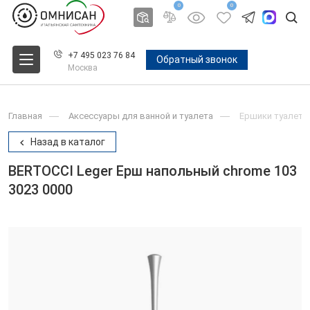
0
0
+7 495 023 76 84
Обратный звонок
Москва
Главная
Аксессуары для ванной и туалета
Ершики туалетн
Назад в каталог
BERTOCCI Leger Ерш напольный chrome 103
3023 0000