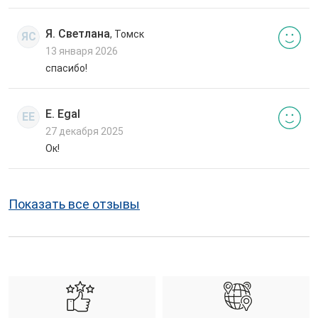
Я. Светлана
, Томск
ЯС
13 января 2026
спасибо!
E. Egal
EE
27 декабря 2025
Ок!
Показать все отзывы