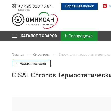
+7 495 023 76 84
Обратный звонок
s
Москва
% Распродажа
КАТАЛОГ ТОВАРОВ
Главная
Смесители
Смесители и термостаты для душ
Назад в каталог
CISAL Chronos Термостатическ