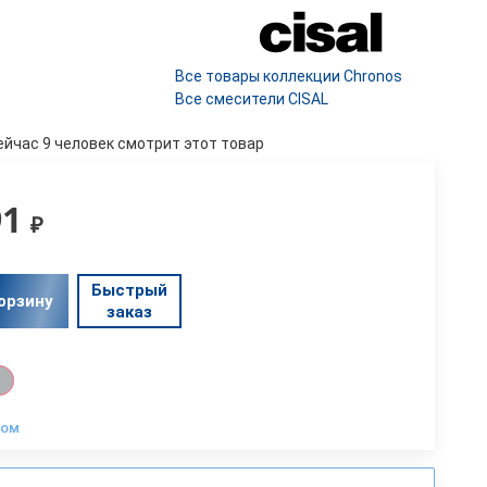
Все товары коллекции Chronos
Все смесители CISAL
ейчас 9 человек смотрит этот товар
91
₽
Быстрый
орзину
заказ
ром