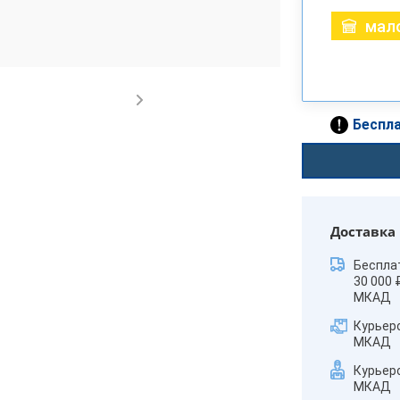
мало
Беспла
Доставка
Беспла
30 000 
МКАД
Курьер
МКАД
Курьер
МКАД