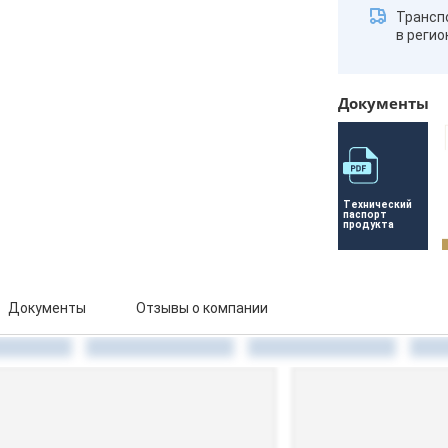
Трансп
в реги
Документы
Технический 
паспорт 
продукта
Документы
Отзывы о компании