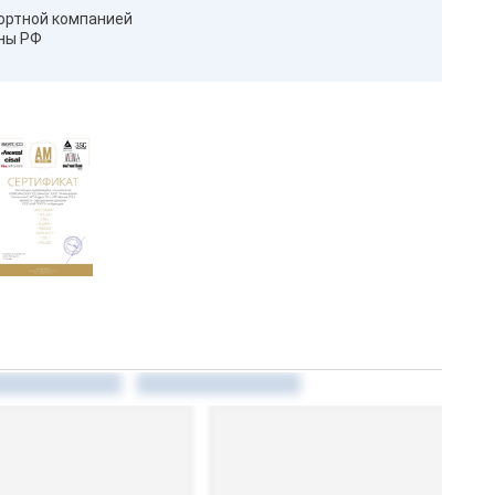
ортной компанией
оны РФ