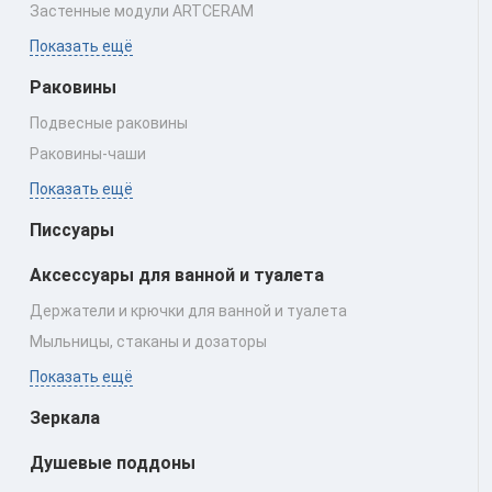
Застенные модули ARTCERAM
Показать ещё
Раковины
Подвесные раковины
Раковины‑чаши
Показать ещё
Писсуары
Аксессуары для ванной и туалета
Держатели и крючки для ванной и туалета
Мыльницы, стаканы и дозаторы
Показать ещё
Зеркала
Душевые поддоны