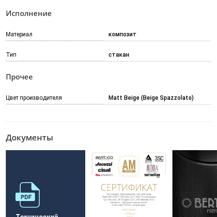
Исполнение
Материал
композит
Тип
стакан
Прочее
Цвет производителя
Matt Beige (Beige Spazzolato)
Документы
Технический