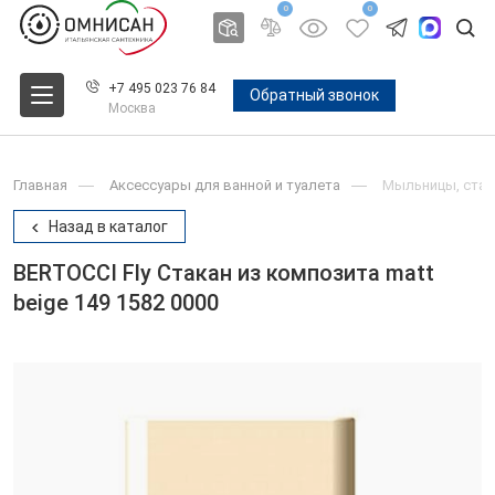
0
0
+7 495 023 76 84
Обратный звонок
Москва
Главная
Аксессуары для ванной и туалета
Мыльницы, стак
Назад в каталог
BERTOCCI Fly Стакан из композита matt
beige 149 1582 0000