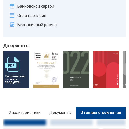
Банковской картой
Оплата онлайн
Безналичный расчёт
Документы
Технический 
паспорт 
продукта
ы
Характеристики
Документы
Отзывы о компании