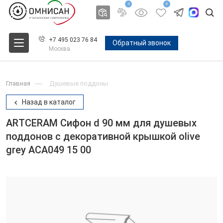
0
0
+7 495 023 76 84
Обратный звонок
Москва
Главная
Душевые поддоны
Назад в каталог
ARTCERAM Сифон d 90 мм для душевых
поддонов с декоративной крышкой olive
grey ACA049 15 00