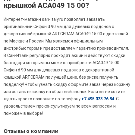
крышкой ACA049 15 00?
Интернет-магазин san-italy.ru позволяет заказать
оригинальный Сифон d 90 мм для душевых поддонов с
декоративной крышкой ARTCERAM ACA049 15 00 с доставкой
по Москве и России. Мы являемся официальным
дистрибьютором и предоставляем гарантию производителя.
В Сан-Итали регулярно проходят акции и действуют скидки
благодаря которым вы можете приобрести ACA049 15 00
Сифон d 90 мм для душевых поддонов с декоративной
крышкой ARTCERAM по лучшей цене, без риска получить
подделку! Чтобы узнать скидку оформите заказ через корзину
или оставьте заявку на обратный звонок. Если вы не хотите
ждать просто позвоните по телефону
+7 495 023 76 84
. С
удовольствием проконсультируем по всем вопросам и
поможем в выборе!
Отзывы о компании