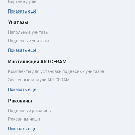
Верхние души
Показать ещё
Унитазы
Напольные унитазы
Подвесные унитазы
Показать ещё
Инсталляции ARTCERAM
Комплекты для установки подвесных унитазов
Застенные модули ARTCERAM
Показать ещё
Раковины
Подвесные раковины
Раковины‑чаши
Показать ещё